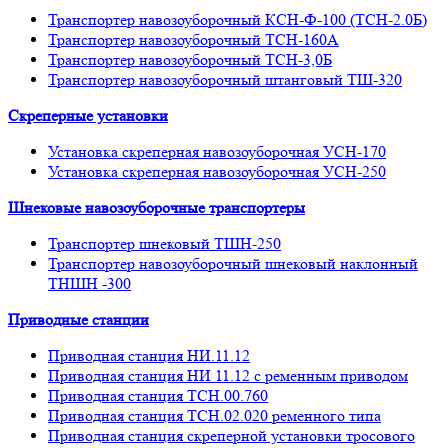
Транспортер навозоуборочный КСН-Ф-100 (ТСН-2.0Б)
Транспортер навозоуборочный ТСН-160А
Транспортер навозоуборочный ТСН-3,0Б
Транспортер навозоуборочный штанговый ТШ-320
Скреперные установки
Установка скреперная навозоуборочная УСН-170
Установка скреперная навозоуборочная УСН-250
Шнековые навозоуборочные транспортеры
Транспортер шнековый ТШН-250
Транспортер навозоуборочный шнековый наклонный
ТНШН -300
Приводные станции
Приводная станция НИ.11.12
Приводная станция НИ 11.12 с ременным приводом
Приводная станция ТСН.00.760
Приводная станция ТСН.02.020 ременного типа
Приводная станция скреперной установки тросового