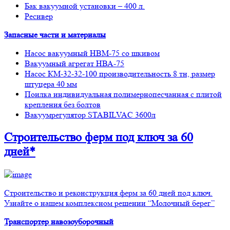
Бак вакуумной установки – 400 л.
Ресивер
Запасные части и материалы
Насос вакуумный НВМ-75 со шкивом
Вакуумный агрегат НВА-75
Насос КМ-32-32-100 производительность 8 тн, размер
штуцера 40 мм
Поилка индивидуальная полимернопесчанная с плитой
крепления без болтов
Вакуумрегулятор STABILVAC 3600л
Строительство ферм
под ключ
за 60
дней*
Строительство и реконструкция ферм за 60 дней под ключ.
Узнайте о нашем комплексном решении “Молочный берег”
Транспортер навозоуборочный