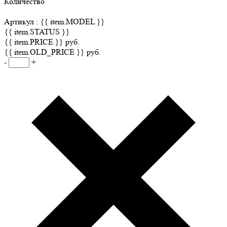
Количество
Артикул :
{{ item.MODEL }}
{{ item.STATUS }}
{{ item.PRICE }} руб.
{{ item.OLD_PRICE }} руб.
-
+