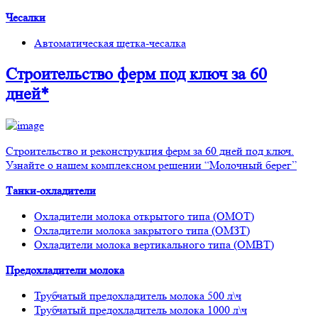
Чесалки
Автоматическая щетка-чесалка
Строительство ферм
под ключ
за 60
дней*
Строительство и реконструкция ферм за 60 дней под ключ.
Узнайте о нашем комплексном решении “Молочный берег”
Танки-охладители
Охладители молока открытого типа (ОМОТ)
Охладители молока закрытого типа (ОМЗТ)
Охладители молока вертикального типа (ОМВТ)
Предохладители молока
Трубчатый предохладитель молока 500 л\ч
Трубчатый предохладитель молока 1000 л\ч