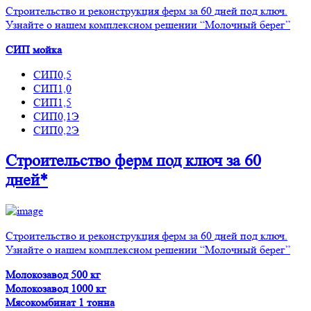
Строительство и реконструкция ферм за 60 дней под ключ.
Узнайте о нашем комплексном решении “Молочный берег”
СИП мойка
СИП0,5
СИП1,0
СИП1,5
СИП0,1Э
СИП0,2Э
Строительство ферм
под ключ
за 60
дней*
Строительство и реконструкция ферм за 60 дней под ключ.
Узнайте о нашем комплексном решении “Молочный берег”
Молокозавод 500 кг
Молокозавод 1000 кг
Мясокомбинат 1 тонна