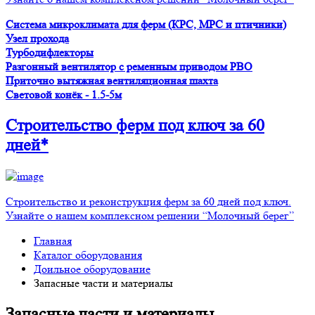
Система микроклимата для ферм (КРС, МРС и птичники)
Узел прохода
Турбодифлекторы
Разгонный вентилятор с ременным приводом PBO
Приточно вытяжная вентиляционная шахта
Световой конёк - 1.5-5м
Строительство ферм
под ключ
за 60
дней*
Строительство и реконструкция ферм за 60 дней под ключ.
Узнайте о нашем комплексном решении “Молочный берег”
Главная
Каталог оборудования
Доильное оборудование
Запасные части и материалы
Запасные части и материалы