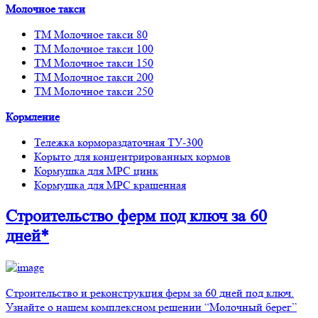
Молочное такси
ТМ Молочное такси 80
ТМ Молочное такси 100
ТМ Молочное такси 150
ТМ Молочное такси 200
ТМ Молочное такси 250
Кормление
Тележка кормораздаточная ТУ-300
Корыто для концентрированных кормов
Кормушка для МРС цинк
Кормушка для МРС крашенная
Строительство ферм
под ключ
за 60
дней*
Строительство и реконструкция ферм за 60 дней под ключ.
Узнайте о нашем комплексном решении “Молочный берег”