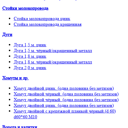
Стойки молокопровода
Стойка молокопровода цинк
Стойка молокопровода крашенная
Дуги
Дуга 1,5 м. цинк
Дуга 1,5 м. чёрный/окрашенный металл
Дуга 1,8 м. цинк
Дуга 1,8 м. чёрный/окрашенный металл
Дуга 2,0 м. цинк
Хомуты и др.
Хомут двойной цинк. (одна половина без метизов)
Хомут двойной чёрный. (одна половина без метизов)
Хомут двойной чёрный. (одна половина без метизов)
Хомут двойной цинк. (одна половина без метизов)
Хомут двойной с крепёжной планкой чёрный.(d 60)
d60*60 М10
Ворота и калитки