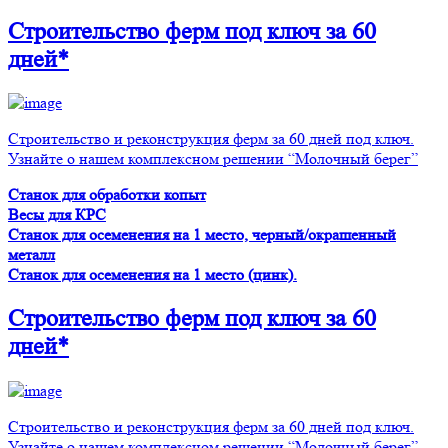
Строительство ферм
под ключ
за 60
дней*
Строительство и реконструкция ферм за 60 дней под ключ.
Узнайте о нашем комплексном решении “Молочный берег”
Станок для обработки копыт
Весы для КРС
Станок для осеменения на 1 место, черный/окрашенный
металл
Станок для осеменения на 1 место (цинк).
Строительство ферм
под ключ
за 60
дней*
Строительство и реконструкция ферм за 60 дней под ключ.
Узнайте о нашем комплексном решении “Молочный берег”