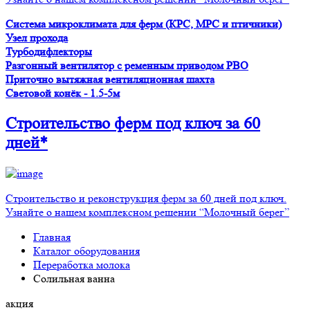
Система микроклимата для ферм (КРС, МРС и птичники)
Узел прохода
Турбодифлекторы
Разгонный вентилятор с ременным приводом PBO
Приточно вытяжная вентиляционная шахта
Световой конёк - 1.5-5м
Строительство ферм
под ключ
за 60
дней*
Строительство и реконструкция ферм за 60 дней под ключ.
Узнайте о нашем комплексном решении “Молочный берег”
Главная
Каталог оборудования
Переработка молока
Солильная ванна
акция