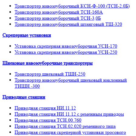
Транспортер навозоуборочный КСН-Ф-100 (ТСН-2.0Б)
Транспортер навозоуборочный ТСН-160А
Транспортер навозоуборочный ТСН-3,0Б
Транспортер навозоуборочный штанговый ТШ-320
Скреперные установки
Установка скреперная навозоуборочная УСН-170
Установка скреперная навозоуборочная УСН-250
Шнековые навозоуборочные транспортеры
Транспортер шнековый ТШН-250
Транспортер навозоуборочный шнековый наклонный
ТНШН -300
Приводные станции
Приводная станция НИ.11.12
Приводная станция НИ 11.12 с ременным приводом
Приводная станция ТСН.00.760
Приводная станция ТСН.02.020 ременного типа
Приводная станция скреперной установки тросового