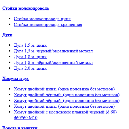
Стойки молокопровода
Стойка молокопровода цинк
Стойка молокопровода крашенная
Дуги
Дуга 1,5 м. цинк
Дуга 1,5 м. чёрный/окрашенный металл
Дуга 1,8 м. цинк
Дуга 1,8 м. чёрный/окрашенный металл
Дуга 2,0 м. цинк
Хомуты и др.
Хомут двойной цинк. (одна половина без метизов)
Хомут двойной чёрный. (одна половина без метизов)
Хомут двойной чёрный. (одна половина без метизов)
Хомут двойной цинк. (одна половина без метизов)
Хомут двойной с крепёжной планкой чёрный.(d 60)
d60*60 М10
Ворота и калитки