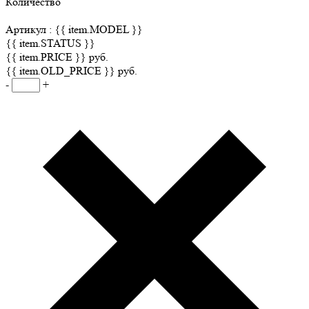
Количество
Артикул :
{{ item.MODEL }}
{{ item.STATUS }}
{{ item.PRICE }} руб.
{{ item.OLD_PRICE }} руб.
-
+