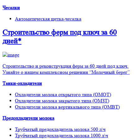
Чесалки
Автоматическая щетка-чесалка
Строительство ферм
под ключ
за 60
дней*
Строительство и реконструкция ферм за 60 дней под ключ.
Узнайте о нашем комплексном решении “Молочный берег”
Танки-охладители
Охладители молока открытого типа (ОМОТ)
Охладители молока закрытого типа (ОМЗТ)
Охладители молока вертикального типа (ОМВТ)
Предохладители молока
Трубчатый предохладитель молока 500 л\ч
Трубчатый предохладитель молока 1000 л\ч