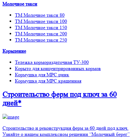
Молочное такси
ТМ Молочное такси 80
ТМ Молочное такси 100
ТМ Молочное такси 150
ТМ Молочное такси 200
ТМ Молочное такси 250
Кормление
Тележка кормораздаточная ТУ-300
Корыто для концентрированных кормов
Кормушка для МРС цинк
Кормушка для МРС крашенная
Строительство ферм
под ключ
за 60
дней*
Строительство и реконструкция ферм за 60 дней под ключ.
Узнайте о нашем комплексном решении “Молочный берег”