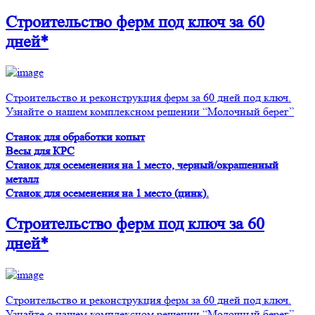
Строительство ферм
под ключ
за 60
дней*
Строительство и реконструкция ферм за 60 дней под ключ.
Узнайте о нашем комплексном решении “Молочный берег”
Станок для обработки копыт
Весы для КРС
Станок для осеменения на 1 место, черный/окрашенный
металл
Станок для осеменения на 1 место (цинк).
Строительство ферм
под ключ
за 60
дней*
Строительство и реконструкция ферм за 60 дней под ключ.
Узнайте о нашем комплексном решении “Молочный берег”