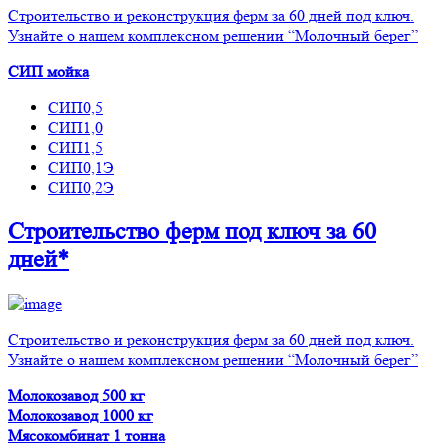
Строительство и реконструкция ферм за 60 дней под ключ.
Узнайте о нашем комплексном решении “Молочный берег”
СИП мойка
СИП0,5
СИП1,0
СИП1,5
СИП0,1Э
СИП0,2Э
Строительство ферм
под ключ
за 60
дней*
Строительство и реконструкция ферм за 60 дней под ключ.
Узнайте о нашем комплексном решении “Молочный берег”
Молокозавод 500 кг
Молокозавод 1000 кг
Мясокомбинат 1 тонна