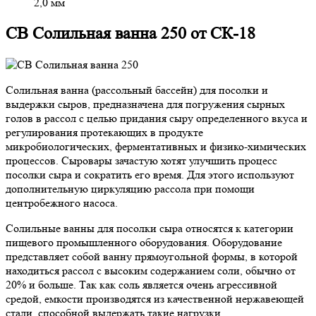
2,0 мм
СВ Солильная ванна 250 от СК-18
Солильная ванна (рассольный бассейн) для посолки и
выдержки сыров, предназначена для погружения сырных
голов в рассол с целью придания сыру определенного вкуса и
регулирования протекающих в продукте
микробиологических, ферментативных и физико-химических
процессов. Сыровары зачастую хотят улучшить процесс
посолки сыра и сократить его время. Для этого используют
дополнительную циркуляцию рассола при помощи
центробежного насоса.
Солильные ванны для посолки сыра относятся к категории
пищевого промышленного оборудования. Оборудование
представляет собой ванну прямоугольной формы, в которой
находиться рассол с высоким содержанием соли, обычно от
20% и больше. Так как соль является очень агрессивной
средой, емкости производятся из качественной нержавеющей
стали, способной выдержать такие нагрузки.