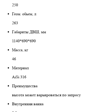
250
Геом. обьем, л
263
Габариты ДВШ, мм
1140*690*690
Масса, кг
46
Материал
AiSi 316
Преимущества
высота может варьироваться по запросу
Внутренняя ванна