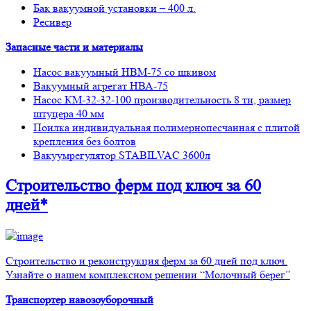
Бак вакуумной установки – 400 л.
Ресивер
Запасные части и материалы
Насос вакуумный НВМ-75 со шкивом
Вакуумный агрегат НВА-75
Насос КМ-32-32-100 производительность 8 тн, размер
штуцера 40 мм
Поилка индивидуальная полимернопесчанная с плитой
крепления без болтов
Вакуумрегулятор STABILVAC 3600л
Строительство ферм
под ключ
за 60
дней*
Строительство и реконструкция ферм за 60 дней под ключ.
Узнайте о нашем комплексном решении “Молочный берег”
Транспортер навозоуборочный