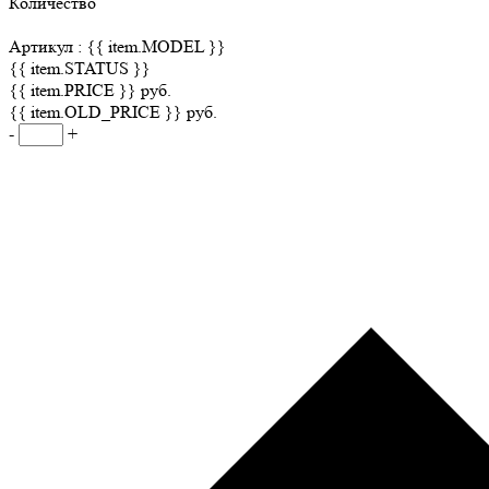
Количество
Артикул :
{{ item.MODEL }}
{{ item.STATUS }}
{{ item.PRICE }} руб.
{{ item.OLD_PRICE }} руб.
-
+