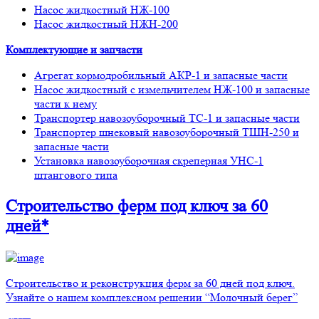
Насос жидкостный НЖ-100
Насос жидкостный НЖН-200
Комплектующие и запчасти
Агрегат кормодробильный АКР-1 и запасные части
Насос жидкостный с измельчителем НЖ-100 и запасные
части к нему
Транспортер навозоуборочный ТС-1 и запасные части
Транспортер шнековый навозоуборочный ТШН-250 и
запасные части
Установка навозоуборочная скреперная УНС-1
штангового типа
Строительство ферм
под ключ
за 60
дней*
Строительство и реконструкция ферм за 60 дней под ключ.
Узнайте о нашем комплексном решении “Молочный берег”