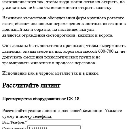
изготавливаются так, чтобы люди могли легко их открыть, но
у животных не было бы возможности открыть калитку.
Важными элементами оборудования ферм крупного рогатого
скота, обеспечивающими перемещения животных из секции в
доильный зал и обратно, на пастбище, выгулы,
являются ограждения скотопрогонов, калитки и ворота.
Они должны быть достаточно прочными, чтобы выдерживать
давления, оказываемое на них коровами массой 600-700 кг, не
допускать смешения технологических групп и не
травмировать животных в процессе перегонов.
Исполнение как в чёрном металле так и в цинке.
Рассчитайте лизинг
Преимущества оборудования от СК-18
Рассчитайте условия лизинга для вашей компании. Укажите
сумму и номер телефона.
Ваш Телефон:
*
Сумма лизинга