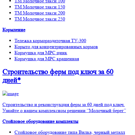
ТМ Молочное такси 100
ТМ Молочное такси 150
ТМ Молочное такси 200
ТМ Молочное такси 250
Кормление
Тележка кормораздаточная ТУ-300
Корыто для концентрированных кормов
Кормушка для МРС цинк
Кормушка для МРС крашенная
Строительство ферм
под ключ
за 60
дней*
Строительство и реконструкция ферм за 60 дней под ключ.
Узнайте о нашем комплексном решении “Молочный берег”
Стойловое оборудование комплекты
Стойловое оборудование типа Вилка, черный металл