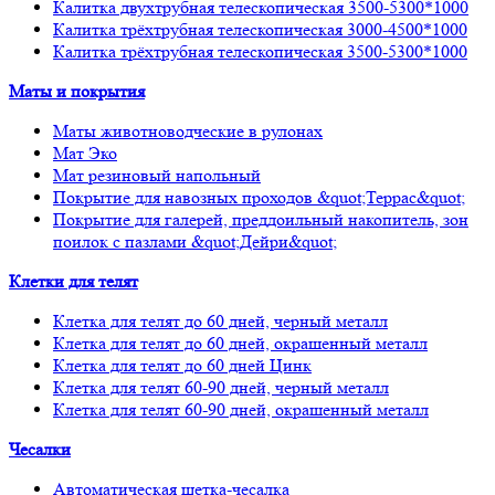
Калитка двухтрубная телескопическая 3500-5300*1000
Калитка трёхтрубная телескопическая 3000-4500*1000
Калитка трёхтрубная телескопическая 3500-5300*1000
Маты и покрытия
Маты животноводческие в рулонах
Мат Эко
Мат резиновый напольный
Покрытие для навозных проходов &quot;Террас&quot;
Покрытие для галерей, преддоильный накопитель, зон
поилок с пазлами &quot;Дейри&quot;
Клетки для телят
Клетка для телят до 60 дней, черный металл
Клетка для телят до 60 дней, окрашенный металл
Клетка для телят до 60 дней Цинк
Клетка для телят 60-90 дней, черный металл
Клетка для телят 60-90 дней, окрашенный металл
Чесалки
Автоматическая щетка-чесалка