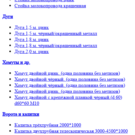
Стойка молокопровода крашенная
Дуги
Дуга 1,5 м. цинк
Дуга 1,5 м. чёрный/окрашенный металл
Дуга 1,8 м. цинк
Дуга 1,8 м. чёрный/окрашенный металл
Дуга 2,0 м. цинк
Хомуты и др.
Хомут двойной цинк. (одна половина без метизов)
Хомут двойной чёрный. (одна половина без метизов)
Хомут двойной чёрный. (одна половина без метизов)
Хомут двойной цинк. (одна половина без метизов)
Хомут двойной с крепёжной планкой чёрный.(d 60)
d60*60 М10
Ворота и калитки
Калитка трёхтрубная 2000*1000
Калитка двухтрубная телескопическая 3000-4500*1000