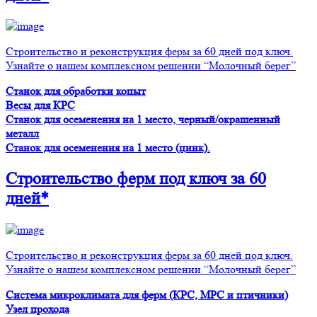
Строительство и реконструкция ферм за 60 дней под ключ.
Узнайте о нашем комплексном решении “Молочный берег”
Станок для обработки копыт
Весы для КРС
Станок для осеменения на 1 место, черный/окрашенный
металл
Станок для осеменения на 1 место (цинк).
Строительство ферм
под ключ
за 60
дней*
Строительство и реконструкция ферм за 60 дней под ключ.
Узнайте о нашем комплексном решении “Молочный берег”
Система микроклимата для ферм (КРС, МРС и птичники)
Узел прохода