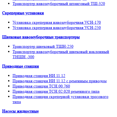
Транспортер навозоуборочный штанговый ТШ-320
Скреперные установки
Установка скреперная навозоуборочная УСН-170
Установка скреперная навозоуборочная УСН-250
Шнековые навозоуборочные транспортеры
Транспортер шнековый ТШН-250
Транспортер навозоуборочный шнековый наклонный
ТНШН -300
Приводные станции
Приводная станция НИ.11.12
Приводная станция НИ 11.12 с ременным приводом
Приводная станция ТСН.00.760
Приводная станция ТСН.02.020 ременного типа
Приводная станция скреперной установки тросового
типа
Насосы жидкостные