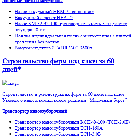
Запасные части и материалы
Насос вакуумный НВМ-75 со шкивом
Вакуумный агрегат НВА-75
Насос КМ-32-32-100 производительность 8 тн, размер
штуцера 40 мм
Поилка индивидуальная полимернопесчанная с плитой
крепления без болтов
Вакуумрегулятор STABILVAC 3600л
Строительство ферм
под ключ
за 60
дней*
Строительство и реконструкция ферм за 60 дней под ключ.
Узнайте о нашем комплексном решении “Молочный берег”
Транспортер навозоуборочный
Транспортер навозоуборочный КСН-Ф-100 (ТСН-2.0Б)
Транспортер навозоуборочный ТСН-160А
Транспортер навозоуборочный ТСН-3,0Б