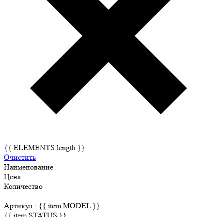
{{ ELEMENTS.length }}
Очистить
Наименование
Цена
Количество
Артикул :
{{ item.MODEL }}
{{ item.STATUS }}