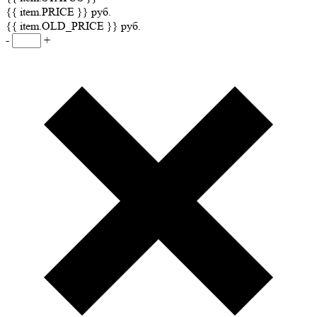
{{ item.PRICE }} руб.
{{ item.OLD_PRICE }} руб.
-
+