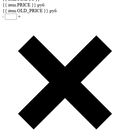
{{ item.PRICE }} руб.
{{ item.OLD_PRICE }} руб.
-
+