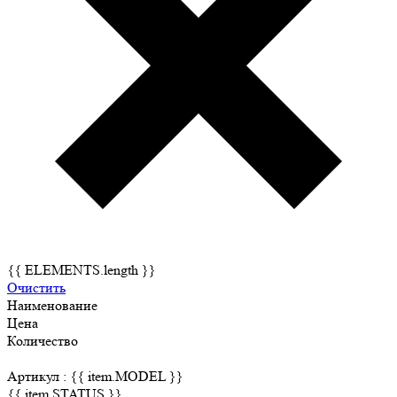
{{ ELEMENTS.length }}
Очистить
Наименование
Цена
Количество
Артикул :
{{ item.MODEL }}
{{ item.STATUS }}