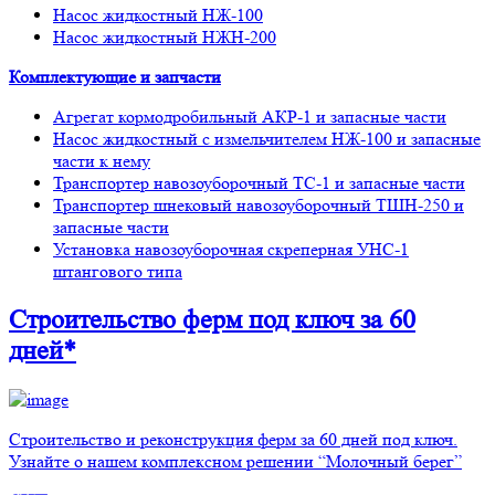
Насос жидкостный НЖ-100
Насос жидкостный НЖН-200
Комплектующие и запчасти
Агрегат кормодробильный АКР-1 и запасные части
Насос жидкостный с измельчителем НЖ-100 и запасные
части к нему
Транспортер навозоуборочный ТС-1 и запасные части
Транспортер шнековый навозоуборочный ТШН-250 и
запасные части
Установка навозоуборочная скреперная УНС-1
штангового типа
Строительство ферм
под ключ
за 60
дней*
Строительство и реконструкция ферм за 60 дней под ключ.
Узнайте о нашем комплексном решении “Молочный берег”