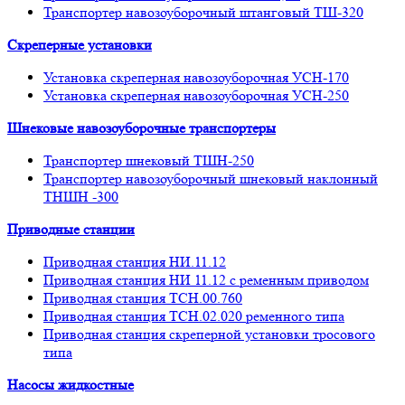
Транспортер навозоуборочный штанговый ТШ-320
Скреперные установки
Установка скреперная навозоуборочная УСН-170
Установка скреперная навозоуборочная УСН-250
Шнековые навозоуборочные транспортеры
Транспортер шнековый ТШН-250
Транспортер навозоуборочный шнековый наклонный
ТНШН -300
Приводные станции
Приводная станция НИ.11.12
Приводная станция НИ 11.12 с ременным приводом
Приводная станция ТСН.00.760
Приводная станция ТСН.02.020 ременного типа
Приводная станция скреперной установки тросового
типа
Насосы жидкостные