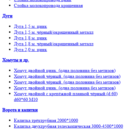
Стойка молокопровода крашенная
Дуги
Дуга 1,5 м. цинк
Дуга 1,5 м. чёрный/окрашенный металл
Дуга 1,8 м. цинк
Дуга 1,8 м. чёрный/окрашенный металл
Дуга 2,0 м. цинк
Хомуты и др.
Хомут двойной цинк. (одна половина без метизов)
Хомут двойной чёрный. (одна половина без метизов)
Хомут двойной чёрный. (одна половина без метизов)
Хомут двойной цинк. (одна половина без метизов)
Хомут двойной с крепёжной планкой чёрный.(d 60)
d60*60 М10
Ворота и калитки
Калитка трёхтрубная 2000*1000
Калитка двухтрубная телескопическая 3000-4500*1000