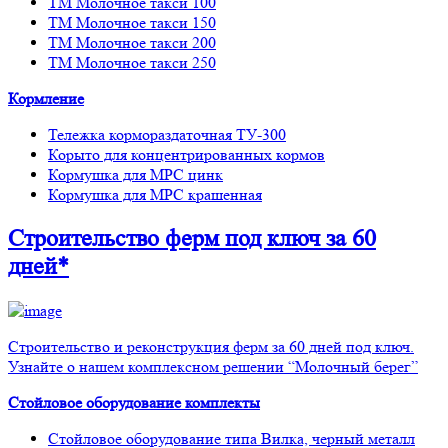
ТМ Молочное такси 100
ТМ Молочное такси 150
ТМ Молочное такси 200
ТМ Молочное такси 250
Кормление
Тележка кормораздаточная ТУ-300
Корыто для концентрированных кормов
Кормушка для МРС цинк
Кормушка для МРС крашенная
Строительство ферм
под ключ
за 60
дней*
Строительство и реконструкция ферм за 60 дней под ключ.
Узнайте о нашем комплексном решении “Молочный берег”
Стойловое оборудование комплекты
Стойловое оборудование типа Вилка, черный металл