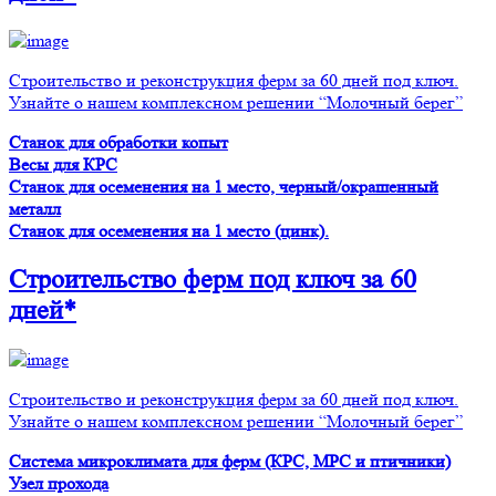
Строительство и реконструкция ферм за 60 дней под ключ.
Узнайте о нашем комплексном решении “Молочный берег”
Станок для обработки копыт
Весы для КРС
Станок для осеменения на 1 место, черный/окрашенный
металл
Станок для осеменения на 1 место (цинк).
Строительство ферм
под ключ
за 60
дней*
Строительство и реконструкция ферм за 60 дней под ключ.
Узнайте о нашем комплексном решении “Молочный берег”
Система микроклимата для ферм (КРС, МРС и птичники)
Узел прохода