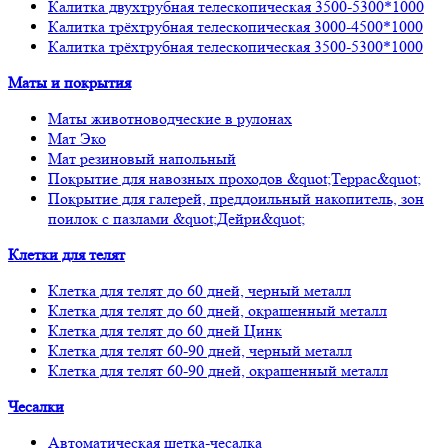
Калитка двухтрубная телескопическая 3500-5300*1000
Калитка трёхтрубная телескопическая 3000-4500*1000
Калитка трёхтрубная телескопическая 3500-5300*1000
Маты и покрытия
Маты животноводческие в рулонах
Мат Эко
Мат резиновый напольный
Покрытие для навозных проходов &quot;Террас&quot;
Покрытие для галерей, преддоильный накопитель, зон
поилок с пазлами &quot;Дейри&quot;
Клетки для телят
Клетка для телят до 60 дней, черный металл
Клетка для телят до 60 дней, окрашенный металл
Клетка для телят до 60 дней Цинк
Клетка для телят 60-90 дней, черный металл
Клетка для телят 60-90 дней, окрашенный металл
Чесалки
Автоматическая щетка-чесалка