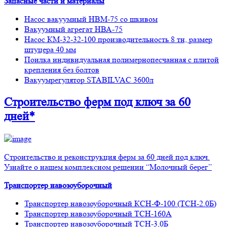
Запасные части и материалы
Насос вакуумный НВМ-75 со шкивом
Вакуумный агрегат НВА-75
Насос КМ-32-32-100 производительность 8 тн, размер
штуцера 40 мм
Поилка индивидуальная полимернопесчанная с плитой
крепления без болтов
Вакуумрегулятор STABILVAC 3600л
Строительство ферм
под ключ
за 60
дней*
Строительство и реконструкция ферм за 60 дней под ключ.
Узнайте о нашем комплексном решении “Молочный берег”
Транспортер навозоуборочный
Транспортер навозоуборочный КСН-Ф-100 (ТСН-2.0Б)
Транспортер навозоуборочный ТСН-160А
Транспортер навозоуборочный ТСН-3,0Б