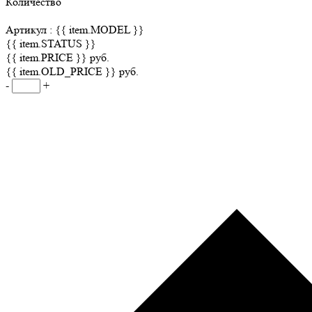
Количество
Артикул :
{{ item.MODEL }}
{{ item.STATUS }}
{{ item.PRICE }} руб.
{{ item.OLD_PRICE }} руб.
-
+