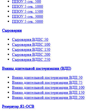
ППОУ 5 сек. 500
ППОУ 5 сек. 1000
ППОУ 5 сек. 1500
ППОУ 5 сек. 3000
ППОУ 5 сек. 5000
Сыроварни
Сыроварня ВДПС 50
Сыроварня ВДПС 100
Сыроварня ВДПС 150
Сыроварня ВДПС 200
Сыроварня ВДПС 250
Ванны длительной пастеризации (ВДП)
Ванна длительной пастеризации ВДП 50
Ванна длительной пастеризации ВДП 75
Ванна длительной пастеризации ВДП 100
Ванна длительной пастеризации ВДП 150
Ванна длительной пастеризации ВДП 200
Резервуар Я1-ОСВ