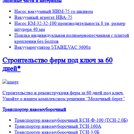
Запасные части и материалы
Насос вакуумный НВМ-75 со шкивом
Вакуумный агрегат НВА-75
Насос КМ-32-32-100 производительность 8 тн, размер
штуцера 40 мм
Поилка индивидуальная полимернопесчанная с плитой
крепления без болтов
Вакуумрегулятор STABILVAC 3600л
Строительство ферм
под ключ
за 60
дней*
Строительство и реконструкция ферм за 60 дней под ключ.
Узнайте о нашем комплексном решении “Молочный берег”
Транспортер навозоуборочный
Транспортер навозоуборочный КСН-Ф-100 (ТСН-2.0Б)
Транспортер навозоуборочный ТСН-160А
Транспортер навозоуборочный ТСН-3,0Б