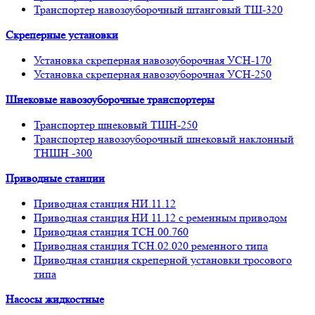
Транспортер навозоуборочный штанговый ТШ-320
Скреперные установки
Установка скреперная навозоуборочная УСН-170
Установка скреперная навозоуборочная УСН-250
Шнековые навозоуборочные транспортеры
Транспортер шнековый ТШН-250
Транспортер навозоуборочный шнековый наклонный
ТНШН -300
Приводные станции
Приводная станция НИ.11.12
Приводная станция НИ 11.12 с ременным приводом
Приводная станция ТСН.00.760
Приводная станция ТСН.02.020 ременного типа
Приводная станция скреперной установки тросового
типа
Насосы жидкостные