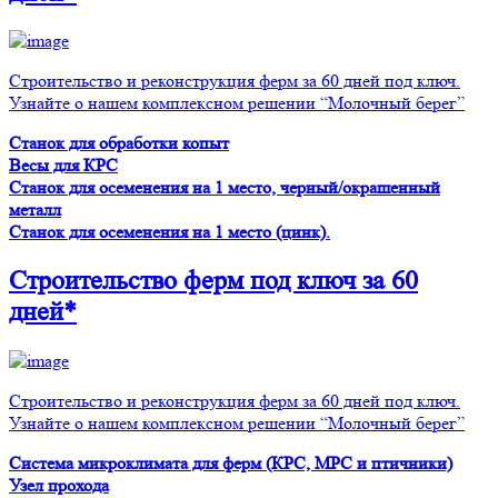
Строительство и реконструкция ферм за 60 дней под ключ.
Узнайте о нашем комплексном решении “Молочный берег”
Станок для обработки копыт
Весы для КРС
Станок для осеменения на 1 место, черный/окрашенный
металл
Станок для осеменения на 1 место (цинк).
Строительство ферм
под ключ
за 60
дней*
Строительство и реконструкция ферм за 60 дней под ключ.
Узнайте о нашем комплексном решении “Молочный берег”
Система микроклимата для ферм (КРС, МРС и птичники)
Узел прохода