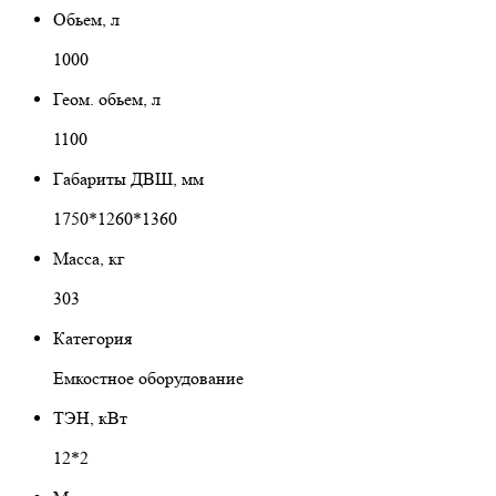
Обьем, л
1000
Геом. обьем, л
1100
Габариты ДВШ, мм
1750*1260*1360
Масса, кг
303
Категория
Емкостное оборудование
ТЭН, кВт
12*2