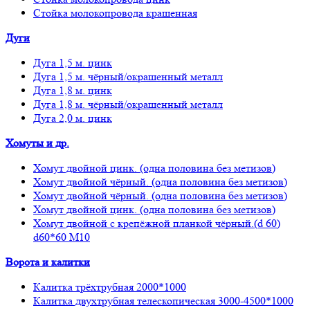
Стойка молокопровода крашенная
Дуги
Дуга 1,5 м. цинк
Дуга 1,5 м. чёрный/окрашенный металл
Дуга 1,8 м. цинк
Дуга 1,8 м. чёрный/окрашенный металл
Дуга 2,0 м. цинк
Хомуты и др.
Хомут двойной цинк. (одна половина без метизов)
Хомут двойной чёрный. (одна половина без метизов)
Хомут двойной чёрный. (одна половина без метизов)
Хомут двойной цинк. (одна половина без метизов)
Хомут двойной с крепёжной планкой чёрный.(d 60)
d60*60 М10
Ворота и калитки
Калитка трёхтрубная 2000*1000
Калитка двухтрубная телескопическая 3000-4500*1000