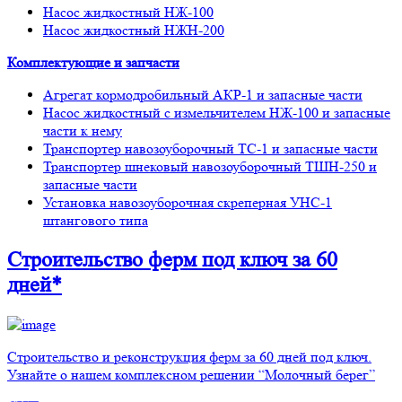
Насос жидкостный НЖ-100
Насос жидкостный НЖН-200
Комплектующие и запчасти
Агрегат кормодробильный АКР-1 и запасные части
Насос жидкостный с измельчителем НЖ-100 и запасные
части к нему
Транспортер навозоуборочный ТС-1 и запасные части
Транспортер шнековый навозоуборочный ТШН-250 и
запасные части
Установка навозоуборочная скреперная УНС-1
штангового типа
Строительство ферм
под ключ
за 60
дней*
Строительство и реконструкция ферм за 60 дней под ключ.
Узнайте о нашем комплексном решении “Молочный берег”