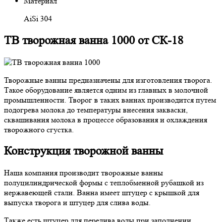
Материал
AiSi 304
ТВ творожная ванна 1000 от СК-18
Творожные ванны предназначены для изготовления творога.
Такое оборудование является одним из главных в молочной
промышленности. Творог в таких ваннах производится путем
подогрева молока до температуры внесения закваски,
сквашивания молока в процессе образования и охлаждения
творожного сгустка.
Конструкция творожной ванны
Наша компания производит творожные ванны
полуцилиндрической формы с теплобменной рубашкой из
нержавеющей стали. Ванна имеет штуцер с крышкой для
выпуска творога и штуцер для слива воды.
Также есть штуцер для перелива воды при заполнении