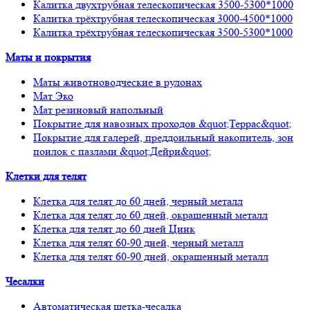
Калитка двухтрубная телескопическая 3500-5300*1000
Калитка трёхтрубная телескопическая 3000-4500*1000
Калитка трёхтрубная телескопическая 3500-5300*1000
Маты и покрытия
Маты животноводческие в рулонах
Мат Эко
Мат резиновый напольный
Покрытие для навозных проходов &quot;Террас&quot;
Покрытие для галерей, преддоильный накопитель, зон
поилок с пазлами &quot;Дейри&quot;
Клетки для телят
Клетка для телят до 60 дней, черный металл
Клетка для телят до 60 дней, окрашенный металл
Клетка для телят до 60 дней Цинк
Клетка для телят 60-90 дней, черный металл
Клетка для телят 60-90 дней, окрашенный металл
Чесалки
Автоматическая щетка-чесалка