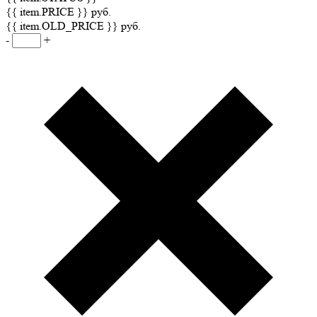
{{ item.PRICE }} руб.
{{ item.OLD_PRICE }} руб.
-
+