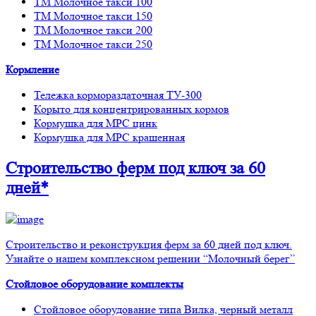
ТМ Молочное такси 100
ТМ Молочное такси 150
ТМ Молочное такси 200
ТМ Молочное такси 250
Кормление
Тележка кормораздаточная ТУ-300
Корыто для концентрированных кормов
Кормушка для МРС цинк
Кормушка для МРС крашенная
Строительство ферм
под ключ
за 60
дней*
Строительство и реконструкция ферм за 60 дней под ключ.
Узнайте о нашем комплексном решении “Молочный берег”
Стойловое оборудование комплекты
Стойловое оборудование типа Вилка, черный металл