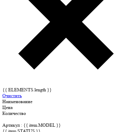
{{ ELEMENTS.length }}
Очистить
Наименование
Цена
Количество
Артикул :
{{ item.MODEL }}
{{ item.STATUS }}