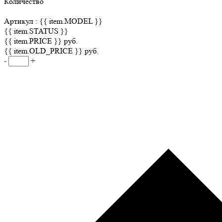
Количество
Артикул :
{{ item.MODEL }}
{{ item.STATUS }}
{{ item.PRICE }} руб.
{{ item.OLD_PRICE }} руб.
-
+