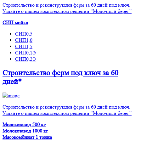
Строительство и реконструкция ферм за 60 дней под ключ.
Узнайте о нашем комплексном решении “Молочный берег”
СИП мойка
СИП0,5
СИП1,0
СИП1,5
СИП0,1Э
СИП0,2Э
Строительство ферм
под ключ
за 60
дней*
Строительство и реконструкция ферм за 60 дней под ключ.
Узнайте о нашем комплексном решении “Молочный берег”
Молокозавод 500 кг
Молокозавод 1000 кг
Мясокомбинат 1 тонна