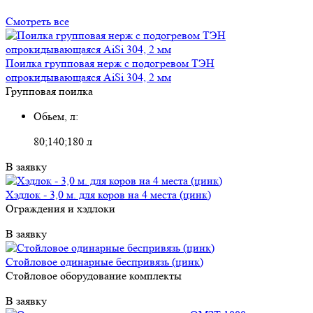
Смотреть все
Поилка групповая нерж с подогревом ТЭН
опрокидывающаяся AiSi 304, 2 мм
Групповая поилка
Обьем, л:
80;140;180 л
В заявку
Хэдлок - 3,0 м. для коров на 4 места (цинк)
Ограждения и хэдлоки
В заявку
Стойловое одинарные беспривязь (цинк)
Стойловое оборудование комплекты
В заявку