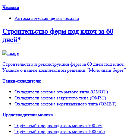
Чесалки
Автоматическая щетка-чесалка
Строительство ферм
под ключ
за 60
дней*
Строительство и реконструкция ферм за 60 дней под ключ.
Узнайте о нашем комплексном решении “Молочный берег”
Танки-охладители
Охладители молока открытого типа (ОМОТ)
Охладители молока закрытого типа (ОМЗТ)
Охладители молока вертикального типа (ОМВТ)
Предохладители молока
Трубчатый предохладитель молока 500 л\ч
Трубчатый предохладитель молока 1000 л\ч