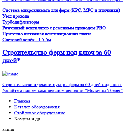
Система микроклимата для ферм (КРС, МРС и птичники)
Узел прохода
Турбодифлекторы
Разгонный вентилятор с ременным приводом PBO
Приточно вытяжная вентиляционная шахта
Световой конёк - 1.5-5м
Строительство ферм
под ключ
за 60
дней*
Строительство и реконструкция ферм за 60 дней под ключ.
Узнайте о нашем комплексном решении “Молочный берег”
Главная
Каталог оборудования
Стойловое оборудование
Хомуты и др.
акция