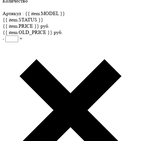
Количество
Артикул :
{{ item.MODEL }}
{{ item.STATUS }}
{{ item.PRICE }} руб.
{{ item.OLD_PRICE }} руб.
-
+