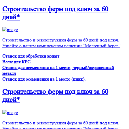
Строительство ферм
под ключ
за 60
дней*
Строительство и реконструкция ферм за 60 дней под ключ.
Узнайте о нашем комплексном решении “Молочный берег”
Станок для обработки копыт
Весы для КРС
Станок для осеменения на 1 место, черный/окрашенный
металл
Станок для осеменения на 1 место (цинк).
Строительство ферм
под ключ
за 60
дней*
Строительство и реконструкция ферм за 60 дней под ключ.
Узнайте о нашем комплексном решении “Молочный берег”