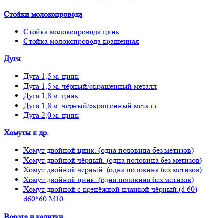
Стойки молокопровода
Стойка молокопровода цинк
Стойка молокопровода крашенная
Дуги
Дуга 1,5 м. цинк
Дуга 1,5 м. чёрный/окрашенный металл
Дуга 1,8 м. цинк
Дуга 1,8 м. чёрный/окрашенный металл
Дуга 2,0 м. цинк
Хомуты и др.
Хомут двойной цинк. (одна половина без метизов)
Хомут двойной чёрный. (одна половина без метизов)
Хомут двойной чёрный. (одна половина без метизов)
Хомут двойной цинк. (одна половина без метизов)
Хомут двойной с крепёжной планкой чёрный.(d 60)
d60*60 М10
Ворота и калитки