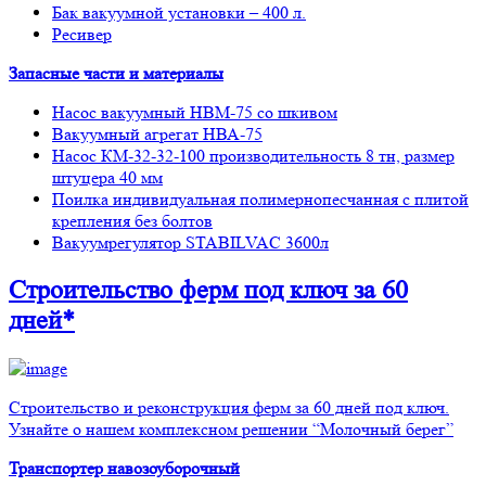
Бак вакуумной установки – 400 л.
Ресивер
Запасные части и материалы
Насос вакуумный НВМ-75 со шкивом
Вакуумный агрегат НВА-75
Насос КМ-32-32-100 производительность 8 тн, размер
штуцера 40 мм
Поилка индивидуальная полимернопесчанная с плитой
крепления без болтов
Вакуумрегулятор STABILVAC 3600л
Строительство ферм
под ключ
за 60
дней*
Строительство и реконструкция ферм за 60 дней под ключ.
Узнайте о нашем комплексном решении “Молочный берег”
Транспортер навозоуборочный