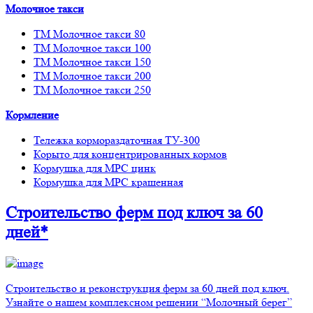
Молочное такси
ТМ Молочное такси 80
ТМ Молочное такси 100
ТМ Молочное такси 150
ТМ Молочное такси 200
ТМ Молочное такси 250
Кормление
Тележка кормораздаточная ТУ-300
Корыто для концентрированных кормов
Кормушка для МРС цинк
Кормушка для МРС крашенная
Строительство ферм
под ключ
за 60
дней*
Строительство и реконструкция ферм за 60 дней под ключ.
Узнайте о нашем комплексном решении “Молочный берег”