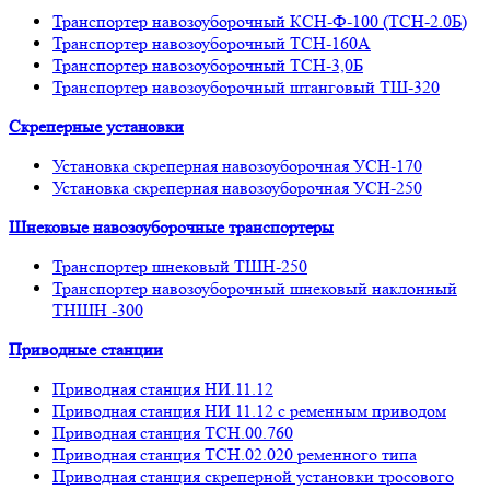
Транспортер навозоуборочный КСН-Ф-100 (ТСН-2.0Б)
Транспортер навозоуборочный ТСН-160А
Транспортер навозоуборочный ТСН-3,0Б
Транспортер навозоуборочный штанговый ТШ-320
Скреперные установки
Установка скреперная навозоуборочная УСН-170
Установка скреперная навозоуборочная УСН-250
Шнековые навозоуборочные транспортеры
Транспортер шнековый ТШН-250
Транспортер навозоуборочный шнековый наклонный
ТНШН -300
Приводные станции
Приводная станция НИ.11.12
Приводная станция НИ 11.12 с ременным приводом
Приводная станция ТСН.00.760
Приводная станция ТСН.02.020 ременного типа
Приводная станция скреперной установки тросового