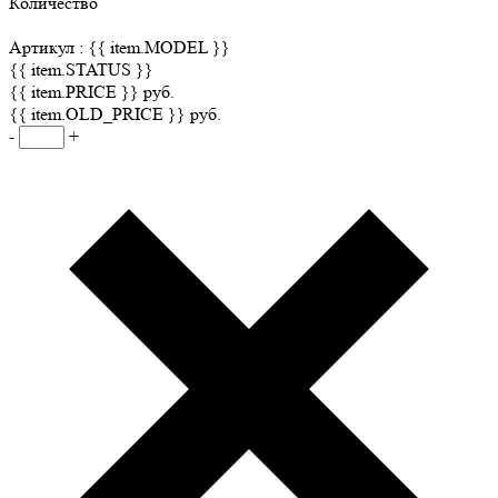
Количество
Артикул :
{{ item.MODEL }}
{{ item.STATUS }}
{{ item.PRICE }} руб.
{{ item.OLD_PRICE }} руб.
-
+