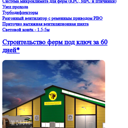
Система микроклимата для ферм (КРС, МРС и птичники)
Узел прохода
Турбодифлекторы
Разгонный вентилятор с ременным приводом PBO
Приточно вытяжная вентиляционная шахта
Световой конёк - 1.5-5м
Строительство ферм
под ключ
за 60
дней*