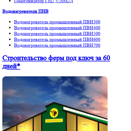
Гомогенизатор ГМ2,5/20М2Д
Водонагреватели ПНВ
Водонагреватель промышленный ПВН300
Водонагреватель промышленный ПВН400
Водонагреватель промышленный ПВН500
Водонагреватель промышленный ПВН600
Водонагреватель промышленный ПВН700
Строительство ферм
под ключ
за 60
дней*