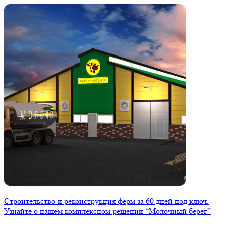
Строительство и реконструкция ферм за 60 дней под ключ.
Узнайте о нашем комплексном решении “Молочный берег”