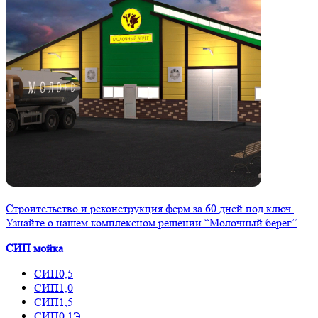
Строительство и реконструкция ферм за 60 дней под ключ.
Узнайте о нашем комплексном решении “Молочный берег”
СИП мойка
СИП0,5
СИП1,0
СИП1,5
СИП0,1Э