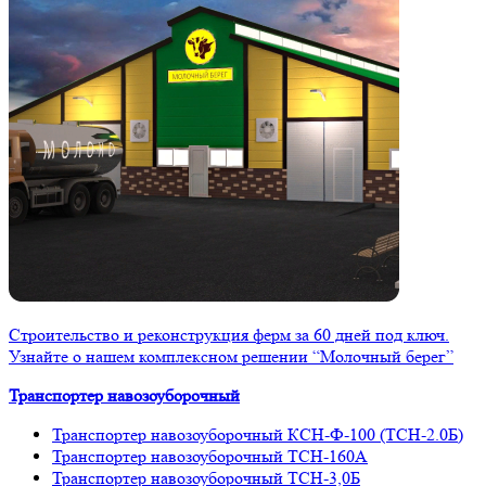
Строительство и реконструкция ферм за 60 дней под ключ.
Узнайте о нашем комплексном решении “Молочный берег”
Транспортер навозоуборочный
Транспортер навозоуборочный КСН-Ф-100 (ТСН-2.0Б)
Транспортер навозоуборочный ТСН-160А
Транспортер навозоуборочный ТСН-3,0Б