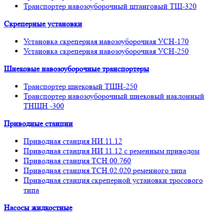
Транспортер навозоуборочный штанговый ТШ-320
Скреперные установки
Установка скреперная навозоуборочная УСН-170
Установка скреперная навозоуборочная УСН-250
Шнековые навозоуборочные транспортеры
Транспортер шнековый ТШН-250
Транспортер навозоуборочный шнековый наклонный
ТНШН -300
Приводные станции
Приводная станция НИ.11.12
Приводная станция НИ 11.12 с ременным приводом
Приводная станция ТСН.00.760
Приводная станция ТСН.02.020 ременного типа
Приводная станция скреперной установки тросового
типа
Насосы жидкостные