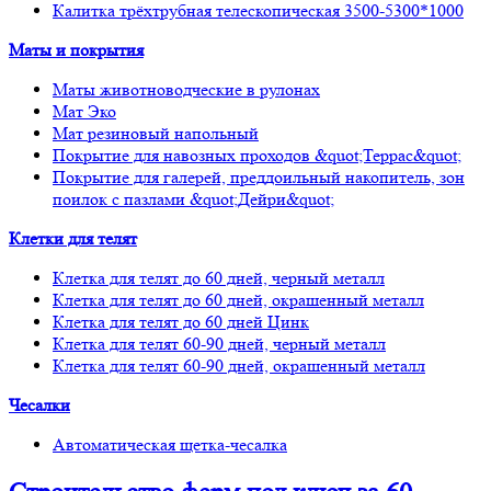
Калитка трёхтрубная телескопическая 3500-5300*1000
Маты и покрытия
Маты животноводческие в рулонах
Мат Эко
Мат резиновый напольный
Покрытие для навозных проходов &quot;Террас&quot;
Покрытие для галерей, преддоильный накопитель, зон
поилок с пазлами &quot;Дейри&quot;
Клетки для телят
Клетка для телят до 60 дней, черный металл
Клетка для телят до 60 дней, окрашенный металл
Клетка для телят до 60 дней Цинк
Клетка для телят 60-90 дней, черный металл
Клетка для телят 60-90 дней, окрашенный металл
Чесалки
Автоматическая щетка-чесалка