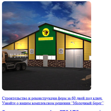
Строительство и реконструкция ферм за 60 дней под ключ.
Узнайте о нашем комплексном решении “Молочный берег”