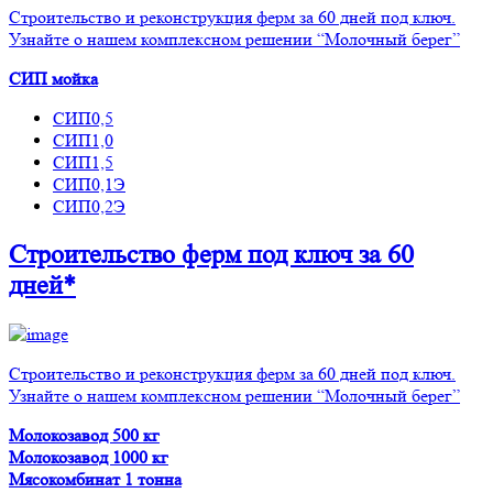
Строительство и реконструкция ферм за 60 дней под ключ.
Узнайте о нашем комплексном решении “Молочный берег”
СИП мойка
СИП0,5
СИП1,0
СИП1,5
СИП0,1Э
СИП0,2Э
Строительство ферм
под ключ
за 60
дней*
Строительство и реконструкция ферм за 60 дней под ключ.
Узнайте о нашем комплексном решении “Молочный берег”
Молокозавод 500 кг
Молокозавод 1000 кг
Мясокомбинат 1 тонна