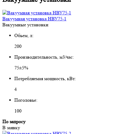
Вакуумная установка НВУ75-1
Вакуумные установки
Обьем, л:
200
Производительность, м3/час:
75±5%
Потребляемая мощность, кВт:
4
Поголовье:
100
По запросу
В заявку