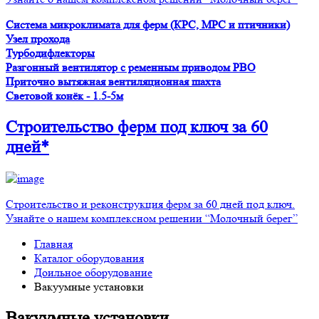
Система микроклимата для ферм (КРС, МРС и птичники)
Узел прохода
Турбодифлекторы
Разгонный вентилятор с ременным приводом PBO
Приточно вытяжная вентиляционная шахта
Световой конёк - 1.5-5м
Строительство ферм
под ключ
за 60
дней*
Строительство и реконструкция ферм за 60 дней под ключ.
Узнайте о нашем комплексном решении “Молочный берег”
Главная
Каталог оборудования
Доильное оборудование
Вакуумные установки
Вакуумные установки