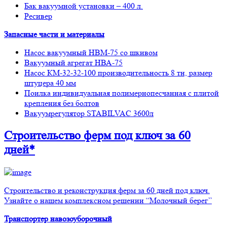
Бак вакуумной установки – 400 л.
Ресивер
Запасные части и материалы
Насос вакуумный НВМ-75 со шкивом
Вакуумный агрегат НВА-75
Насос КМ-32-32-100 производительность 8 тн, размер
штуцера 40 мм
Поилка индивидуальная полимернопесчанная с плитой
крепления без болтов
Вакуумрегулятор STABILVAC 3600л
Строительство ферм
под ключ
за 60
дней*
Строительство и реконструкция ферм за 60 дней под ключ.
Узнайте о нашем комплексном решении “Молочный берег”
Транспортер навозоуборочный