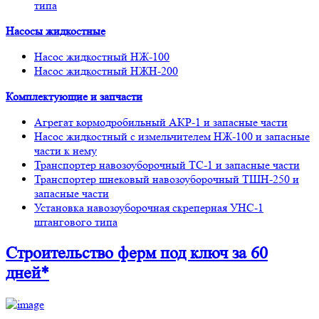
типа
Насосы жидкостные
Насос жидкостный НЖ-100
Насос жидкостный НЖН-200
Комплектующие и запчасти
Агрегат кормодробильный АКР-1 и запасные части
Насос жидкостный с измельчителем НЖ-100 и запасные
части к нему
Транспортер навозоуборочный ТС-1 и запасные части
Транспортер шнековый навозоуборочный ТШН-250 и
запасные части
Установка навозоуборочная скреперная УНС-1
штангового типа
Строительство ферм
под ключ
за 60
дней*