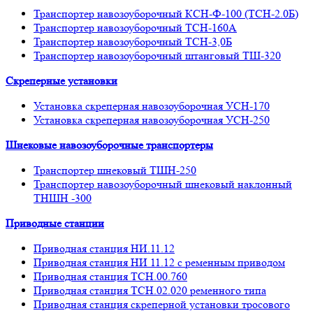
Транспортер навозоуборочный КСН-Ф-100 (ТСН-2.0Б)
Транспортер навозоуборочный ТСН-160А
Транспортер навозоуборочный ТСН-3,0Б
Транспортер навозоуборочный штанговый ТШ-320
Скреперные установки
Установка скреперная навозоуборочная УСН-170
Установка скреперная навозоуборочная УСН-250
Шнековые навозоуборочные транспортеры
Транспортер шнековый ТШН-250
Транспортер навозоуборочный шнековый наклонный
ТНШН -300
Приводные станции
Приводная станция НИ.11.12
Приводная станция НИ 11.12 с ременным приводом
Приводная станция ТСН.00.760
Приводная станция ТСН.02.020 ременного типа
Приводная станция скреперной установки тросового