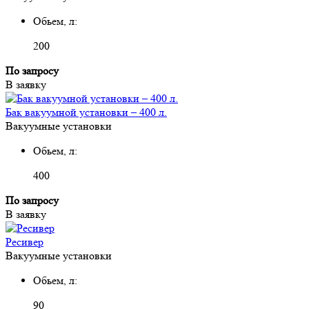
Обьем, л:
200
По запросу
В заявку
Бак вакуумной установки – 400 л.
Вакуумные установки
Обьем, л:
400
По запросу
В заявку
Ресивер
Вакуумные установки
Обьем, л:
90