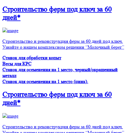
Строительство ферм
под ключ
за 60
дней*
Строительство и реконструкция ферм за 60 дней под ключ.
Узнайте о нашем комплексном решении “Молочный берег”
Станок для обработки копыт
Весы для КРС
Станок для осеменения на 1 место, черный/окрашенный
металл
Станок для осеменения на 1 место (цинк).
Строительство ферм
под ключ
за 60
дней*
Строительство и реконструкция ферм за 60 дней под ключ.
Узнайте о нашем комплексном решении “Молочный берег”