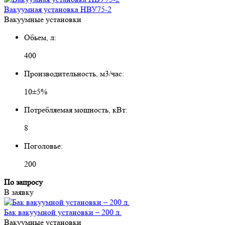
Вакуумная установка НВУ75-2
Вакуумные установки
Обьем, л:
400
Производительность, м3/час:
10±5%
Потребляемая мощность, кВт:
8
Поголовье:
200
По запросу
В заявку
Бак вакуумной установки – 200 л.
Вакуумные установки