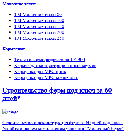
Молочное такси
ТМ Молочное такси 80
ТМ Молочное такси 100
ТМ Молочное такси 150
ТМ Молочное такси 200
ТМ Молочное такси 250
Кормление
Тележка кормораздаточная ТУ-300
Корыто для концентрированных кормов
Кормушка для МРС цинк
Кормушка для МРС крашенная
Строительство ферм
под ключ
за 60
дней*
Строительство и реконструкция ферм за 60 дней под ключ.
Узнайте о нашем комплексном решении “Молочный берег”