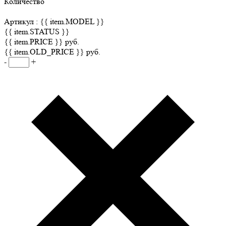
Количество
Артикул :
{{ item.MODEL }}
{{ item.STATUS }}
{{ item.PRICE }} руб.
{{ item.OLD_PRICE }} руб.
-
+