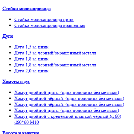
Стойки молокопровода
Стойка молокопровода цинк
Стойка молокопровода крашенная
Дуги
Дуга 1,5 м. цинк
Дуга 1,5 м. чёрный/окрашенный металл
Дуга 1,8 м. цинк
Дуга 1,8 м. чёрный/окрашенный металл
Дуга 2,0 м. цинк
Хомуты и др.
Хомут двойной цинк. (одна половина без метизов)
Хомут двойной чёрный. (одна половина без метизов)
Хомут двойной чёрный. (одна половина без метизов)
Хомут двойной цинк. (одна половина без метизов)
Хомут двойной с крепёжной планкой чёрный.(d 60)
d60*60 М10
Ворота и калитки