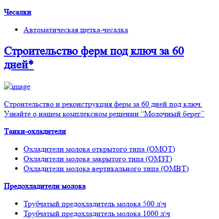
Чесалки
Автоматическая щетка-чесалка
Строительство ферм
под ключ
за 60
дней*
Строительство и реконструкция ферм за 60 дней под ключ.
Узнайте о нашем комплексном решении “Молочный берег”
Танки-охладители
Охладители молока открытого типа (ОМОТ)
Охладители молока закрытого типа (ОМЗТ)
Охладители молока вертикального типа (ОМВТ)
Предохладители молока
Трубчатый предохладитель молока 500 л\ч
Трубчатый предохладитель молока 1000 л\ч