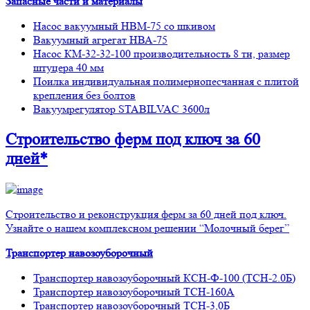
Запасные части и материалы
Насос вакуумный НВМ-75 со шкивом
Вакуумный агрегат НВА-75
Насос КМ-32-32-100 производительность 8 тн, размер
штуцера 40 мм
Поилка индивидуальная полимернопесчанная с плитой
крепления без болтов
Вакуумрегулятор STABILVAC 3600л
Строительство ферм
под ключ
за 60
дней*
Строительство и реконструкция ферм за 60 дней под ключ.
Узнайте о нашем комплексном решении “Молочный берег”
Транспортер навозоуборочный
Транспортер навозоуборочный КСН-Ф-100 (ТСН-2.0Б)
Транспортер навозоуборочный ТСН-160А
Транспортер навозоуборочный ТСН-3,0Б