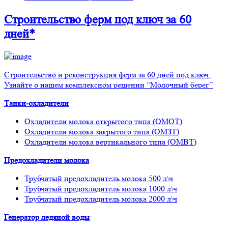
Строительство ферм
под ключ
за 60
дней*
Строительство и реконструкция ферм за 60 дней под ключ.
Узнайте о нашем комплексном решении “Молочный берег”
Танки-охладители
Охладители молока открытого типа (ОМОТ)
Охладители молока закрытого типа (ОМЗТ)
Охладители молока вертикального типа (ОМВТ)
Предохладители молока
Трубчатый предохладитель молока 500 л\ч
Трубчатый предохладитель молока 1000 л\ч
Трубчатый предохладитель молока 2000 л\ч
Генератор ледяной воды