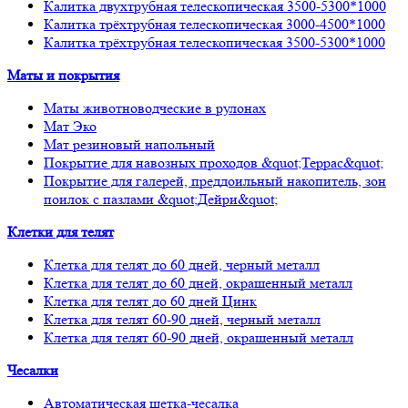
Калитка двухтрубная телескопическая 3500-5300*1000
Калитка трёхтрубная телескопическая 3000-4500*1000
Калитка трёхтрубная телескопическая 3500-5300*1000
Маты и покрытия
Маты животноводческие в рулонах
Мат Эко
Мат резиновый напольный
Покрытие для навозных проходов &quot;Террас&quot;
Покрытие для галерей, преддоильный накопитель, зон
поилок с пазлами &quot;Дейри&quot;
Клетки для телят
Клетка для телят до 60 дней, черный металл
Клетка для телят до 60 дней, окрашенный металл
Клетка для телят до 60 дней Цинк
Клетка для телят 60-90 дней, черный металл
Клетка для телят 60-90 дней, окрашенный металл
Чесалки
Автоматическая щетка-чесалка