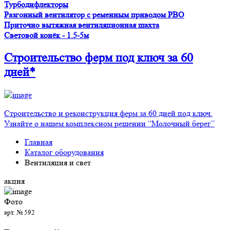
Турбодифлекторы
Разгонный вентилятор с ременным приводом PBO
Приточно вытяжная вентиляционная шахта
Световой конёк - 1.5-5м
Строительство ферм
под ключ
за 60
дней*
Строительство и реконструкция ферм за 60 дней под ключ.
Узнайте о нашем комплексном решении “Молочный берег”
Главная
Каталог оборудования
Вентиляция и свет
акция
Фото
арт. № 592