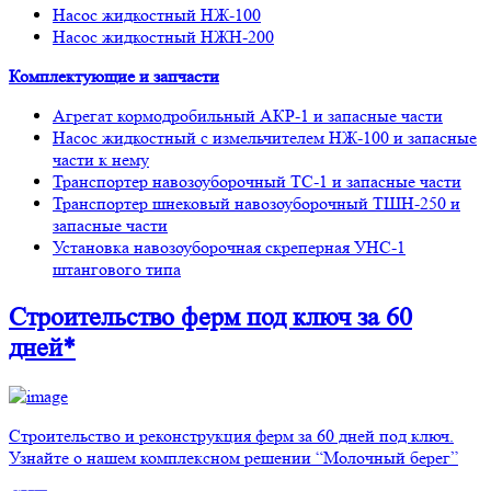
Насос жидкостный НЖ-100
Насос жидкостный НЖН-200
Комплектующие и запчасти
Агрегат кормодробильный АКР-1 и запасные части
Насос жидкостный с измельчителем НЖ-100 и запасные
части к нему
Транспортер навозоуборочный ТС-1 и запасные части
Транспортер шнековый навозоуборочный ТШН-250 и
запасные части
Установка навозоуборочная скреперная УНС-1
штангового типа
Строительство ферм
под ключ
за 60
дней*
Строительство и реконструкция ферм за 60 дней под ключ.
Узнайте о нашем комплексном решении “Молочный берег”