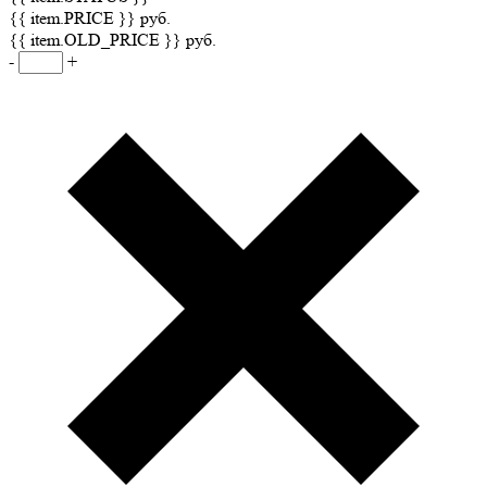
{{ item.PRICE }} руб.
{{ item.OLD_PRICE }} руб.
-
+