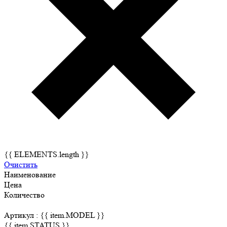
{{ ELEMENTS.length }}
Очистить
Наименование
Цена
Количество
Артикул :
{{ item.MODEL }}
{{ item.STATUS }}