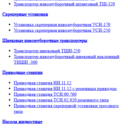
Транспортер навозоуборочный штанговый ТШ-320
Скреперные установки
Установка скреперная навозоуборочная УСН-170
Установка скреперная навозоуборочная УСН-250
Шнековые навозоуборочные транспортеры
Транспортер шнековый ТШН-250
Транспортер навозоуборочный шнековый наклонный
ТНШН -300
Приводные станции
Приводная станция НИ.11.12
Приводная станция НИ 11.12 с ременным приводом
Приводная станция ТСН.00.760
Приводная станция ТСН.02.020 ременного типа
Приводная станция скреперной установки тросового
типа
Насосы жидкостные