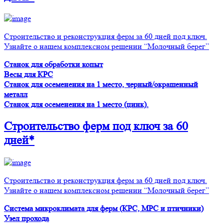
Строительство и реконструкция ферм за 60 дней под ключ.
Узнайте о нашем комплексном решении “Молочный берег”
Станок для обработки копыт
Весы для КРС
Станок для осеменения на 1 место, черный/окрашенный
металл
Станок для осеменения на 1 место (цинк).
Строительство ферм
под ключ
за 60
дней*
Строительство и реконструкция ферм за 60 дней под ключ.
Узнайте о нашем комплексном решении “Молочный берег”
Система микроклимата для ферм (КРС, МРС и птичники)
Узел прохода