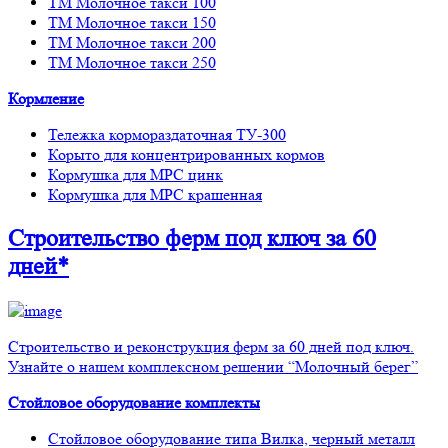
ТМ Молочное такси 100
ТМ Молочное такси 150
ТМ Молочное такси 200
ТМ Молочное такси 250
Кормление
Тележка кормораздаточная ТУ-300
Корыто для концентрированных кормов
Кормушка для МРС цинк
Кормушка для МРС крашенная
Строительство ферм
под ключ
за 60
дней*
Строительство и реконструкция ферм за 60 дней под ключ.
Узнайте о нашем комплексном решении “Молочный берег”
Стойловое оборудование комплекты
Стойловое оборудование типа Вилка, черный металл