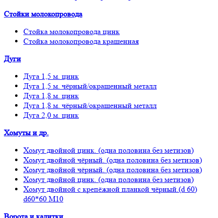
Стойки молокопровода
Стойка молокопровода цинк
Стойка молокопровода крашенная
Дуги
Дуга 1,5 м. цинк
Дуга 1,5 м. чёрный/окрашенный металл
Дуга 1,8 м. цинк
Дуга 1,8 м. чёрный/окрашенный металл
Дуга 2,0 м. цинк
Хомуты и др.
Хомут двойной цинк. (одна половина без метизов)
Хомут двойной чёрный. (одна половина без метизов)
Хомут двойной чёрный. (одна половина без метизов)
Хомут двойной цинк. (одна половина без метизов)
Хомут двойной с крепёжной планкой чёрный.(d 60)
d60*60 М10
Ворота и калитки