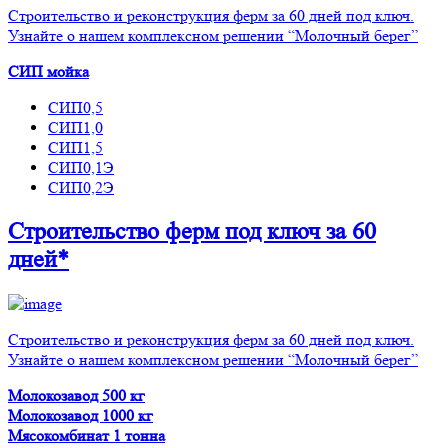
Строительство и реконструкция ферм за 60 дней под ключ.
Узнайте о нашем комплексном решении “Молочный берег”
СИП мойка
СИП0,5
СИП1,0
СИП1,5
СИП0,1Э
СИП0,2Э
Строительство ферм
под ключ
за 60
дней*
Строительство и реконструкция ферм за 60 дней под ключ.
Узнайте о нашем комплексном решении “Молочный берег”
Молокозавод 500 кг
Молокозавод 1000 кг
Мясокомбинат 1 тонна