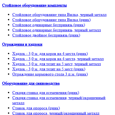
Стойловое оборудование комплекты
Стойловое оборудование типа Вилка, черный металл
Стойловое оборудование типа Вилка (цинк)
Стойловое одинарные беспривязь (цинк)
Стойловое одинарные беспривязь, черный металл
Стойловое двойное беспривязь (цинк)
Ограждения и хэдлоки
Хэдлок - 3,0 м. для коров на 4 места (цинк)
Хэдлок - 3,0 м. для коров на 4 места, черный металл
Хэдлок - 3,0 м. для телят на 5 мест, черный металл
Хэдлок - 3,0 м. для телят на 5 мест (цинк)
Ограждение кормового стола 3 п.м. (цинк)
Оборудование для свиноводства
Секция станка для осеменения (цинк)
Секция станка для осеменения, черный/окрашенный
металл
Станок для опороса (цинк)
Станок для опороса, черный/окрашенный металл