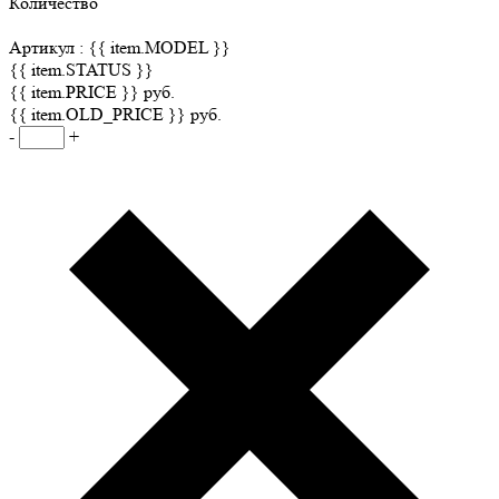
Количество
Артикул :
{{ item.MODEL }}
{{ item.STATUS }}
{{ item.PRICE }} руб.
{{ item.OLD_PRICE }} руб.
-
+