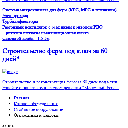
Система микроклимата для ферм (КРС, МРС и птичники)
Узел прохода
Турбодифлекторы
Разгонный вентилятор с ременным приводом PBO
Приточно вытяжная вентиляционная шахта
Световой конёк - 1.5-5м
Строительство ферм
под ключ
за 60
дней*
Строительство и реконструкция ферм за 60 дней под ключ.
Узнайте о нашем комплексном решении “Молочный берег”
Главная
Каталог оборудования
Стойловое оборудование
Ограждения и хэдлоки
акция