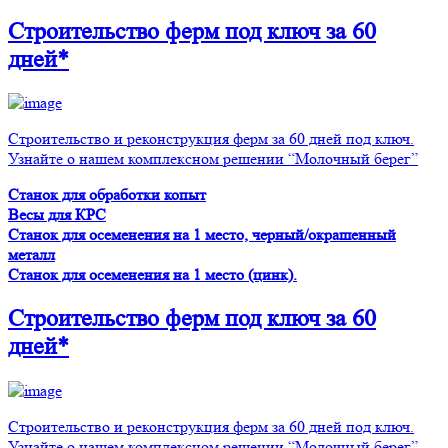
Строительство ферм
под ключ
за 60
дней*
Строительство и реконструкция ферм за 60 дней под ключ.
Узнайте о нашем комплексном решении “Молочный берег”
Станок для обработки копыт
Весы для КРС
Станок для осеменения на 1 место, черный/окрашенный
металл
Станок для осеменения на 1 место (цинк).
Строительство ферм
под ключ
за 60
дней*
Строительство и реконструкция ферм за 60 дней под ключ.
Узнайте о нашем комплексном решении “Молочный берег”