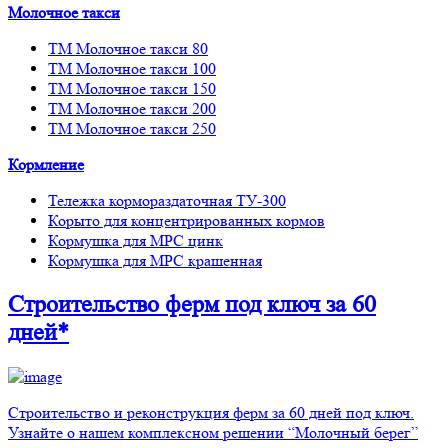
Молочное такси
ТМ Молочное такси 80
ТМ Молочное такси 100
ТМ Молочное такси 150
ТМ Молочное такси 200
ТМ Молочное такси 250
Кормление
Тележка кормораздаточная ТУ-300
Корыто для концентрированных кормов
Кормушка для МРС цинк
Кормушка для МРС крашенная
Строительство ферм
под ключ
за 60
дней*
Строительство и реконструкция ферм за 60 дней под ключ.
Узнайте о нашем комплексном решении “Молочный берег”