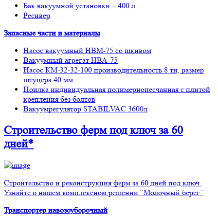
Бак вакуумной установки – 400 л.
Ресивер
Запасные части и материалы
Насос вакуумный НВМ-75 со шкивом
Вакуумный агрегат НВА-75
Насос КМ-32-32-100 производительность 8 тн, размер
штуцера 40 мм
Поилка индивидуальная полимернопесчанная с плитой
крепления без болтов
Вакуумрегулятор STABILVAC 3600л
Строительство ферм
под ключ
за 60
дней*
Строительство и реконструкция ферм за 60 дней под ключ.
Узнайте о нашем комплексном решении “Молочный берег”
Транспортер навозоуборочный