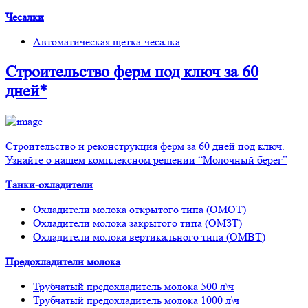
Чесалки
Автоматическая щетка-чесалка
Строительство ферм
под ключ
за 60
дней*
Строительство и реконструкция ферм за 60 дней под ключ.
Узнайте о нашем комплексном решении “Молочный берег”
Танки-охладители
Охладители молока открытого типа (ОМОТ)
Охладители молока закрытого типа (ОМЗТ)
Охладители молока вертикального типа (ОМВТ)
Предохладители молока
Трубчатый предохладитель молока 500 л\ч
Трубчатый предохладитель молока 1000 л\ч