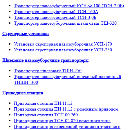
Транспортер навозоуборочный КСН-Ф-100 (ТСН-2.0Б)
Транспортер навозоуборочный ТСН-160А
Транспортер навозоуборочный ТСН-3,0Б
Транспортер навозоуборочный штанговый ТШ-320
Скреперные установки
Установка скреперная навозоуборочная УСН-170
Установка скреперная навозоуборочная УСН-250
Шнековые навозоуборочные транспортеры
Транспортер шнековый ТШН-250
Транспортер навозоуборочный шнековый наклонный
ТНШН -300
Приводные станции
Приводная станция НИ.11.12
Приводная станция НИ 11.12 с ременным приводом
Приводная станция ТСН.00.760
Приводная станция ТСН.02.020 ременного типа
Приводная станция скреперной установки тросового