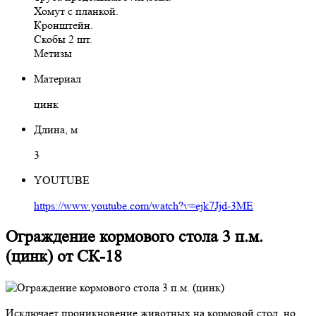
Хомут с планкой.
Кронштейн.
Скобы 2 шт.
Метизы
Материал
цинк
Длина, м
3
YOUTUBE
https://www.youtube.com/watch?v=ejk7Jjd-3ME
Ограждение кормового стола 3 п.м.
(цинк) от СК-18
Исключает проникновение животных на кормовой стол, но,