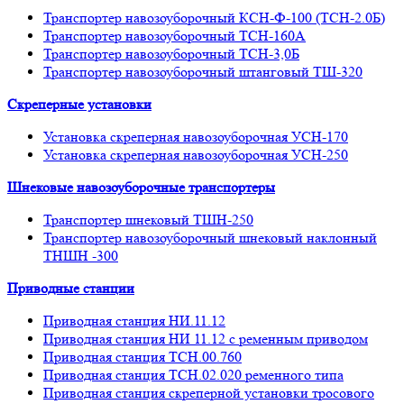
Транспортер навозоуборочный КСН-Ф-100 (ТСН-2.0Б)
Транспортер навозоуборочный ТСН-160А
Транспортер навозоуборочный ТСН-3,0Б
Транспортер навозоуборочный штанговый ТШ-320
Скреперные установки
Установка скреперная навозоуборочная УСН-170
Установка скреперная навозоуборочная УСН-250
Шнековые навозоуборочные транспортеры
Транспортер шнековый ТШН-250
Транспортер навозоуборочный шнековый наклонный
ТНШН -300
Приводные станции
Приводная станция НИ.11.12
Приводная станция НИ 11.12 с ременным приводом
Приводная станция ТСН.00.760
Приводная станция ТСН.02.020 ременного типа
Приводная станция скреперной установки тросового