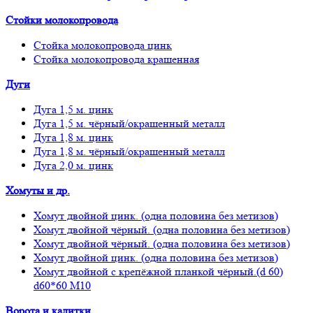
Стойки молокопровода
Стойка молокопровода цинк
Стойка молокопровода крашенная
Дуги
Дуга 1,5 м. цинк
Дуга 1,5 м. чёрный/окрашенный металл
Дуга 1,8 м. цинк
Дуга 1,8 м. чёрный/окрашенный металл
Дуга 2,0 м. цинк
Хомуты и др.
Хомут двойной цинк. (одна половина без метизов)
Хомут двойной чёрный. (одна половина без метизов)
Хомут двойной чёрный. (одна половина без метизов)
Хомут двойной цинк. (одна половина без метизов)
Хомут двойной с крепёжной планкой чёрный.(d 60)
d60*60 М10
Ворота и калитки