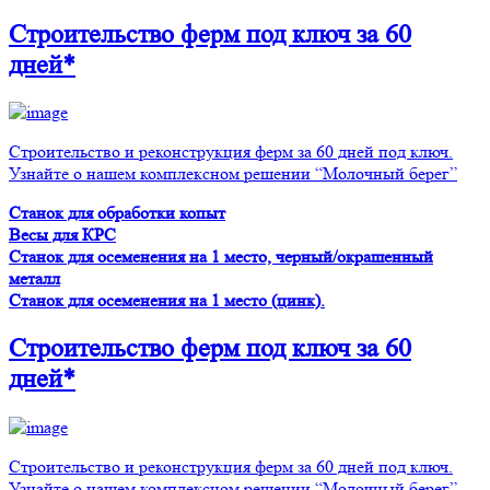
Строительство ферм
под ключ
за 60
дней*
Строительство и реконструкция ферм за 60 дней под ключ.
Узнайте о нашем комплексном решении “Молочный берег”
Станок для обработки копыт
Весы для КРС
Станок для осеменения на 1 место, черный/окрашенный
металл
Станок для осеменения на 1 место (цинк).
Строительство ферм
под ключ
за 60
дней*
Строительство и реконструкция ферм за 60 дней под ключ.
Узнайте о нашем комплексном решении “Молочный берег”