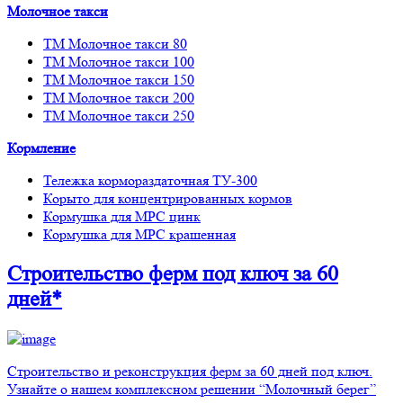
Молочное такси
ТМ Молочное такси 80
ТМ Молочное такси 100
ТМ Молочное такси 150
ТМ Молочное такси 200
ТМ Молочное такси 250
Кормление
Тележка кормораздаточная ТУ-300
Корыто для концентрированных кормов
Кормушка для МРС цинк
Кормушка для МРС крашенная
Строительство ферм
под ключ
за 60
дней*
Строительство и реконструкция ферм за 60 дней под ключ.
Узнайте о нашем комплексном решении “Молочный берег”