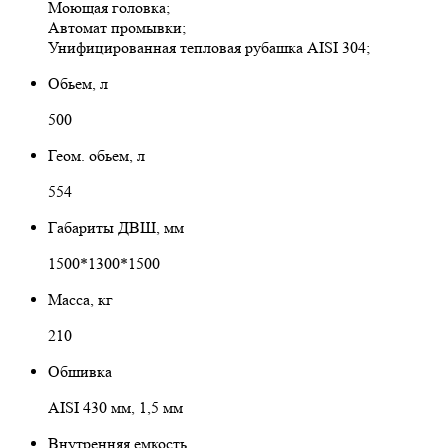
Моющая головка;
Автомат промывки;
Унифицированная тепловая рубашка AISI 304;
Обьем, л
500
Геом. обьем, л
554
Габариты ДВШ, мм
1500*1300*1500
Масса, кг
210
Обшивка
AISI 430 мм, 1,5 мм
Внутренняя емкость