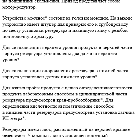
на подшипник скольжения. Привод представляет собой
мотор-редуктор.
Устройство моечное* состоит из головки моющей. На выходе
устройство имеет штуцер для приварки его к трубопроводу
по месту установки резервуара и накидную гайку с резьбой
под молочную арматуру.
Для сигнализации верхнего уровня продукта в верхней части
корпуса резервуара установлены два датчика верхнего
уровня*.
Для сигнализации опорожнения резервуара в нижней части
корпуса установлен датчик нижнего уровня*.
Для взятия пробы продукта с целью определениякислотности
продукта лабораторным способом в цилиндрической части
резервуара предусмотрен кран-пробоотборник*. Для
определения кислотности автоматическим способом
в нижней части резервуаров предусмотрена установка датчика
РН-метра*.
Резервуары имеют люк, расположенный на верхней крышке
резервуара. У крышки люка установлен конечный