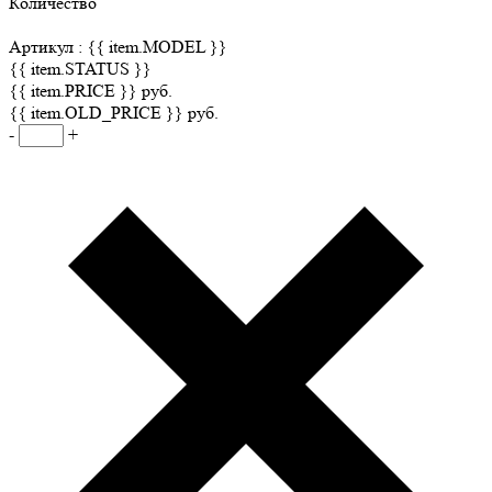
Количество
Артикул :
{{ item.MODEL }}
{{ item.STATUS }}
{{ item.PRICE }} руб.
{{ item.OLD_PRICE }} руб.
-
+