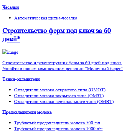
Чесалки
Автоматическая щетка-чесалка
Строительство ферм
под ключ
за 60
дней*
Строительство и реконструкция ферм за 60 дней под ключ.
Узнайте о нашем комплексном решении “Молочный берег”
Танки-охладители
Охладители молока открытого типа (ОМОТ)
Охладители молока закрытого типа (ОМЗТ)
Охладители молока вертикального типа (ОМВТ)
Предохладители молока
Трубчатый предохладитель молока 500 л\ч
Трубчатый предохладитель молока 1000 л\ч