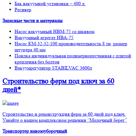
Бак вакуумной установки – 400 л.
Ресивер
Запасные части и материалы
Насос вакуумный НВМ-75 со шкивом
Вакуумный агрегат НВА-75
Насос КМ-32-32-100 производительность 8 тн, размер
штуцера 40 мм
Поилка индивидуальная полимернопесчанная с плитой
крепления без болтов
Вакуумрегулятор STABILVAC 3600л
Строительство ферм
под ключ
за 60
дней*
Строительство и реконструкция ферм за 60 дней под ключ.
Узнайте о нашем комплексном решении “Молочный берег”
Транспортер навозоуборочный