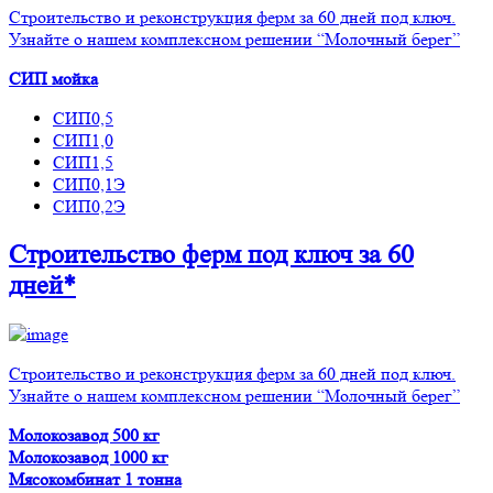
Строительство и реконструкция ферм за 60 дней под ключ.
Узнайте о нашем комплексном решении “Молочный берег”
СИП мойка
СИП0,5
СИП1,0
СИП1,5
СИП0,1Э
СИП0,2Э
Строительство ферм
под ключ
за 60
дней*
Строительство и реконструкция ферм за 60 дней под ключ.
Узнайте о нашем комплексном решении “Молочный берег”
Молокозавод 500 кг
Молокозавод 1000 кг
Мясокомбинат 1 тонна