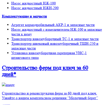
Насос жидкостный НЖ-100
Насос жидкостный НЖН-200
Комплектующие и запчасти
Агрегат кормодробильный АКР-1 и запасные части
Насос жидкостный с измельчителем НЖ-100 и запасные
части к нему
Транспортер навозоуборочный ТС-1 и запасные части
Транспортер шнековый навозоуборочный ТШН-250 и
запасные части
Установка навозоуборочная скреперная УНС-1
штангового типа
Строительство ферм
под ключ
за 60
дней*
Строительство и реконструкция ферм за 60 дней под ключ.
Узнайте о нашем комплексном решении “Молочный берег”