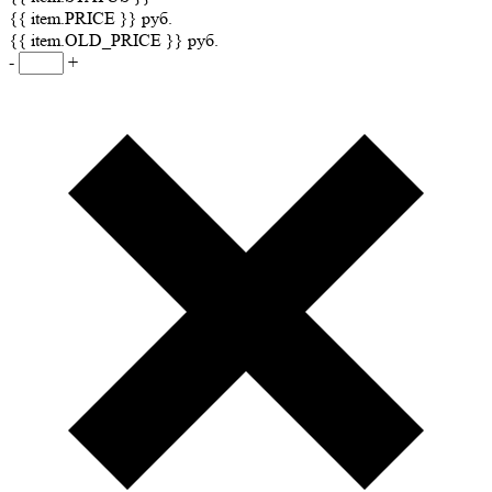
{{ item.PRICE }} руб.
{{ item.OLD_PRICE }} руб.
-
+