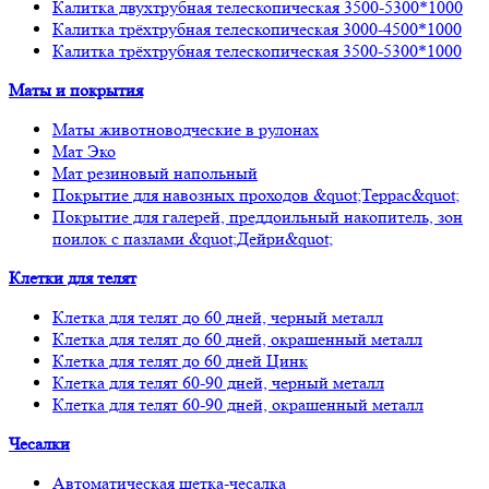
Калитка двухтрубная телескопическая 3500-5300*1000
Калитка трёхтрубная телескопическая 3000-4500*1000
Калитка трёхтрубная телескопическая 3500-5300*1000
Маты и покрытия
Маты животноводческие в рулонах
Мат Эко
Мат резиновый напольный
Покрытие для навозных проходов &quot;Террас&quot;
Покрытие для галерей, преддоильный накопитель, зон
поилок с пазлами &quot;Дейри&quot;
Клетки для телят
Клетка для телят до 60 дней, черный металл
Клетка для телят до 60 дней, окрашенный металл
Клетка для телят до 60 дней Цинк
Клетка для телят 60-90 дней, черный металл
Клетка для телят 60-90 дней, окрашенный металл
Чесалки
Автоматическая щетка-чесалка