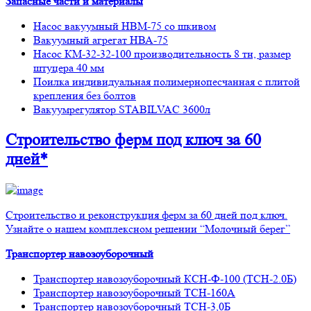
Запасные части и материалы
Насос вакуумный НВМ-75 со шкивом
Вакуумный агрегат НВА-75
Насос КМ-32-32-100 производительность 8 тн, размер
штуцера 40 мм
Поилка индивидуальная полимернопесчанная с плитой
крепления без болтов
Вакуумрегулятор STABILVAC 3600л
Строительство ферм
под ключ
за 60
дней*
Строительство и реконструкция ферм за 60 дней под ключ.
Узнайте о нашем комплексном решении “Молочный берег”
Транспортер навозоуборочный
Транспортер навозоуборочный КСН-Ф-100 (ТСН-2.0Б)
Транспортер навозоуборочный ТСН-160А
Транспортер навозоуборочный ТСН-3,0Б