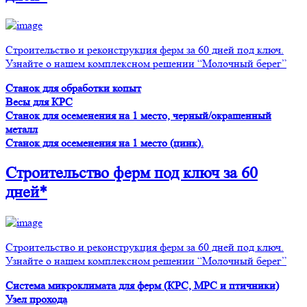
Строительство и реконструкция ферм за 60 дней под ключ.
Узнайте о нашем комплексном решении “Молочный берег”
Станок для обработки копыт
Весы для КРС
Станок для осеменения на 1 место, черный/окрашенный
металл
Станок для осеменения на 1 место (цинк).
Строительство ферм
под ключ
за 60
дней*
Строительство и реконструкция ферм за 60 дней под ключ.
Узнайте о нашем комплексном решении “Молочный берег”
Система микроклимата для ферм (КРС, МРС и птичники)
Узел прохода