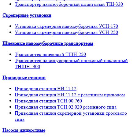
Транспортер навозоуборочный штанговый ТШ-320
Скреперные установки
Установка скреперная навозоуборочная УСН-170
Установка скреперная навозоуборочная УСН-250
Шнековые навозоуборочные транспортеры
Транспортер шнековый ТШН-250
Транспортер навозоуборочный шнековый наклонный
ТНШН -300
Приводные станции
Приводная станция НИ.11.12
Приводная станция НИ 11.12 с ременным приводом
Приводная станция ТСН.00.760
Приводная станция ТСН.02.020 ременного типа
Приводная станция скреперной установки тросового
типа
Насосы жидкостные