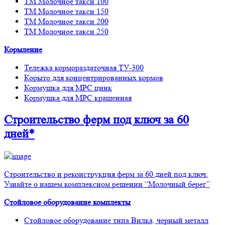
ТМ Молочное такси 100
ТМ Молочное такси 150
ТМ Молочное такси 200
ТМ Молочное такси 250
Кормление
Тележка кормораздаточная ТУ-300
Корыто для концентрированных кормов
Кормушка для МРС цинк
Кормушка для МРС крашенная
Строительство ферм
под ключ
за 60
дней*
Строительство и реконструкция ферм за 60 дней под ключ.
Узнайте о нашем комплексном решении “Молочный берег”
Стойловое оборудование комплекты
Стойловое оборудование типа Вилка, черный металл