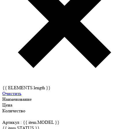
{{ ELEMENTS.length }}
Очистить
Наименование
Цена
Количество
Артикул :
{{ item.MODEL }}
{{ item.STATUS }}