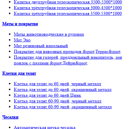
Калитка двухтрубная телескопическая 3500-5300*1000
Калитка трёхтрубная телескопическая 3000-4500*1000
Калитка трёхтрубная телескопическая 3500-5300*1000
Маты и покрытия
Маты животноводческие в рулонах
Мат Эко
Мат резиновый напольный
Покрытие для навозных проходов &quot;Террас&quot;
Покрытие для галерей, преддоильный накопитель, зон
поилок с пазлами &quot;Дейри&quot;
Клетки для телят
Клетка для телят до 60 дней, черный металл
Клетка для телят до 60 дней, окрашенный металл
Клетка для телят до 60 дней Цинк
Клетка для телят 60-90 дней, черный металл
Клетка для телят 60-90 дней, окрашенный металл
Чесалки
Автоматическая щетка-чесалка