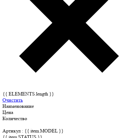
{{ ELEMENTS.length }}
Очистить
Наименование
Цена
Количество
Артикул :
{{ item.MODEL }}
{{ item.STATUS }}