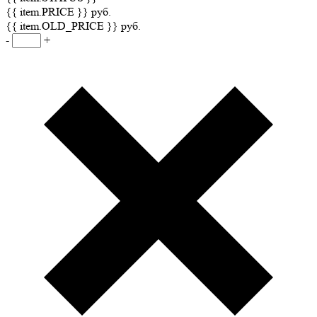
{{ item.PRICE }} руб.
{{ item.OLD_PRICE }} руб.
-
+