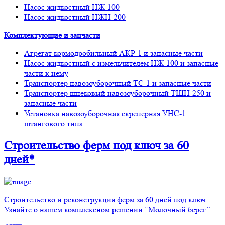
Насос жидкостный НЖ-100
Насос жидкостный НЖН-200
Комплектующие и запчасти
Агрегат кормодробильный АКР-1 и запасные части
Насос жидкостный с измельчителем НЖ-100 и запасные
части к нему
Транспортер навозоуборочный ТС-1 и запасные части
Транспортер шнековый навозоуборочный ТШН-250 и
запасные части
Установка навозоуборочная скреперная УНС-1
штангового типа
Строительство ферм
под ключ
за 60
дней*
Строительство и реконструкция ферм за 60 дней под ключ.
Узнайте о нашем комплексном решении “Молочный берег”