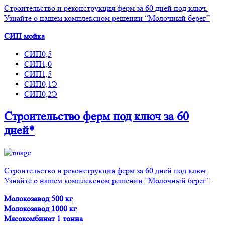
Строительство и реконструкция ферм за 60 дней под ключ.
Узнайте о нашем комплексном решении “Молочный берег”
СИП мойка
СИП0,5
СИП1,0
СИП1,5
СИП0,1Э
СИП0,2Э
Строительство ферм
под ключ
за 60
дней*
Строительство и реконструкция ферм за 60 дней под ключ.
Узнайте о нашем комплексном решении “Молочный берег”
Молокозавод 500 кг
Молокозавод 1000 кг
Мясокомбинат 1 тонна