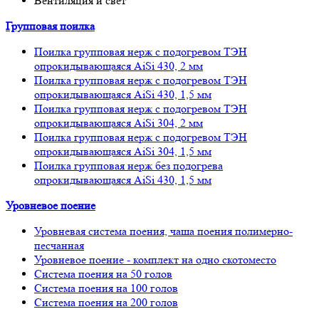
Вентиляция и свет
Групповая поилка
Поилка групповая нерж с подогревом ТЭН
опрокидывающаяся AiSi 430, 2 мм
Поилка групповая нерж с подогревом ТЭН
опрокидывающаяся AiSi 430, 1,5 мм
Поилка групповая нерж с подогревом ТЭН
опрокидывающаяся AiSi 304, 2 мм
Поилка групповая нерж с подогревом ТЭН
опрокидывающаяся AiSi 304, 1,5 мм
Поилка групповая нерж без подогрева
опрокидывающаяся AiSi 430, 1,5 мм
Уровневое поение
Уровневая система поения, чаша поения полимерно-
песчанная
Уровневое поение - комплект на одно скотоместо
Система поения на 50 голов
Система поения на 100 голов
Система поения на 200 голов