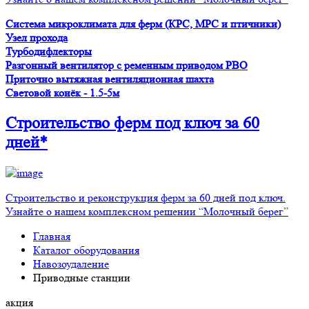
Система микроклимата для ферм (КРС, МРС и птичники)
Узел прохода
Турбодифлекторы
Разгонный вентилятор с ременным приводом PBO
Приточно вытяжная вентиляционная шахта
Световой конёк - 1.5-5м
Строительство ферм
под ключ
за 60
дней*
Строительство и реконструкция ферм за 60 дней под ключ.
Узнайте о нашем комплексном решении “Молочный берег”
Главная
Каталог оборудования
Навозоудаление
Приводные станции
акция