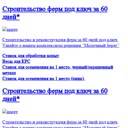
Строительство ферм
под ключ
за 60
дней*
Строительство и реконструкция ферм за 60 дней под ключ.
Узнайте о нашем комплексном решении “Молочный берег”
Станок для обработки копыт
Весы для КРС
Станок для осеменения на 1 место, черный/окрашенный
металл
Станок для осеменения на 1 место (цинк).
Строительство ферм
под ключ
за 60
дней*
Строительство и реконструкция ферм за 60 дней под ключ.
Узнайте о нашем комплексном решении “Молочный берег”