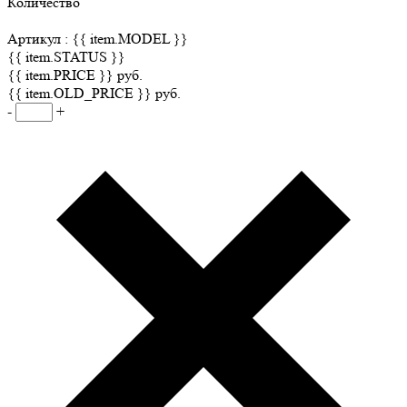
Количество
Артикул :
{{ item.MODEL }}
{{ item.STATUS }}
{{ item.PRICE }} руб.
{{ item.OLD_PRICE }} руб.
-
+