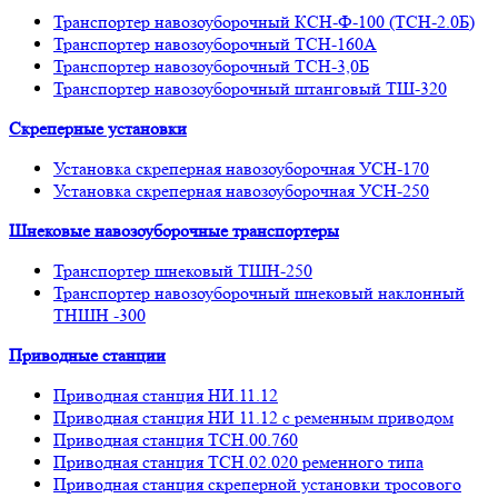
Транспортер навозоуборочный КСН-Ф-100 (ТСН-2.0Б)
Транспортер навозоуборочный ТСН-160А
Транспортер навозоуборочный ТСН-3,0Б
Транспортер навозоуборочный штанговый ТШ-320
Скреперные установки
Установка скреперная навозоуборочная УСН-170
Установка скреперная навозоуборочная УСН-250
Шнековые навозоуборочные транспортеры
Транспортер шнековый ТШН-250
Транспортер навозоуборочный шнековый наклонный
ТНШН -300
Приводные станции
Приводная станция НИ.11.12
Приводная станция НИ 11.12 с ременным приводом
Приводная станция ТСН.00.760
Приводная станция ТСН.02.020 ременного типа
Приводная станция скреперной установки тросового