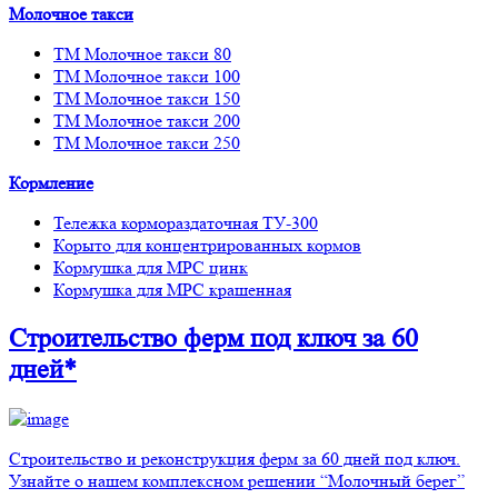
Молочное такси
ТМ Молочное такси 80
ТМ Молочное такси 100
ТМ Молочное такси 150
ТМ Молочное такси 200
ТМ Молочное такси 250
Кормление
Тележка кормораздаточная ТУ-300
Корыто для концентрированных кормов
Кормушка для МРС цинк
Кормушка для МРС крашенная
Строительство ферм
под ключ
за 60
дней*
Строительство и реконструкция ферм за 60 дней под ключ.
Узнайте о нашем комплексном решении “Молочный берег”