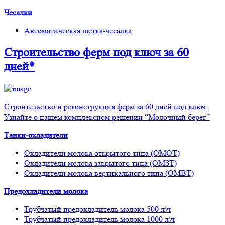
Чесалки
Автоматическая щетка-чесалка
Строительство ферм
под ключ
за 60
дней*
Строительство и реконструкция ферм за 60 дней под ключ.
Узнайте о нашем комплексном решении “Молочный берег”
Танки-охладители
Охладители молока открытого типа (ОМОТ)
Охладители молока закрытого типа (ОМЗТ)
Охладители молока вертикального типа (ОМВТ)
Предохладители молока
Трубчатый предохладитель молока 500 л\ч
Трубчатый предохладитель молока 1000 л\ч