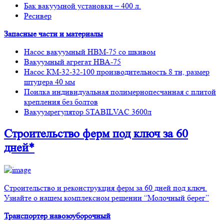
Бак вакуумной установки – 400 л.
Ресивер
Запасные части и материалы
Насос вакуумный НВМ-75 со шкивом
Вакуумный агрегат НВА-75
Насос КМ-32-32-100 производительность 8 тн, размер
штуцера 40 мм
Поилка индивидуальная полимернопесчанная с плитой
крепления без болтов
Вакуумрегулятор STABILVAC 3600л
Строительство ферм
под ключ
за 60
дней*
Строительство и реконструкция ферм за 60 дней под ключ.
Узнайте о нашем комплексном решении “Молочный берег”
Транспортер навозоуборочный