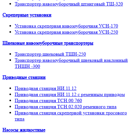
Транспортер навозоуборочный штанговый ТШ-320
Скреперные установки
Установка скреперная навозоуборочная УСН-170
Установка скреперная навозоуборочная УСН-250
Шнековые навозоуборочные транспортеры
Транспортер шнековый ТШН-250
Транспортер навозоуборочный шнековый наклонный
ТНШН -300
Приводные станции
Приводная станция НИ.11.12
Приводная станция НИ 11.12 с ременным приводом
Приводная станция ТСН.00.760
Приводная станция ТСН.02.020 ременного типа
Приводная станция скреперной установки тросового
типа
Насосы жидкостные