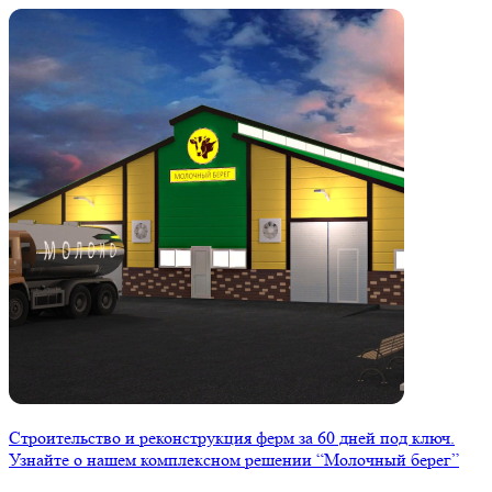
Строительство и реконструкция ферм за 60 дней под ключ.
Узнайте о нашем комплексном решении “Молочный берег”