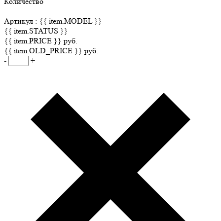
Количество
Артикул :
{{ item.MODEL }}
{{ item.STATUS }}
{{ item.PRICE }} руб.
{{ item.OLD_PRICE }} руб.
-
+