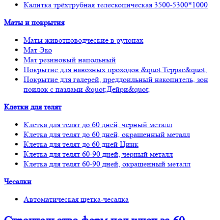
Калитка трёхтрубная телескопическая 3500-5300*1000
Маты и покрытия
Маты животноводческие в рулонах
Мат Эко
Мат резиновый напольный
Покрытие для навозных проходов &quot;Террас&quot;
Покрытие для галерей, преддоильный накопитель, зон
поилок с пазлами &quot;Дейри&quot;
Клетки для телят
Клетка для телят до 60 дней, черный металл
Клетка для телят до 60 дней, окрашенный металл
Клетка для телят до 60 дней Цинк
Клетка для телят 60-90 дней, черный металл
Клетка для телят 60-90 дней, окрашенный металл
Чесалки
Автоматическая щетка-чесалка