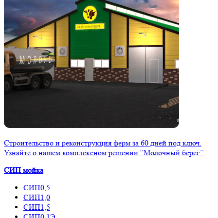
Строительство и реконструкция ферм за 60 дней под ключ.
Узнайте о нашем комплексном решении “Молочный берег”
СИП мойка
СИП0,5
СИП1,0
СИП1,5
СИП0,1Э